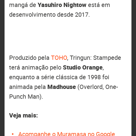
mangá de
Yasuhiro Nightow
está em
desenvolvimento desde 2017.
Produzido pela
TOHO
, Tringun: Stampede
terá animação pelo
Studio Orange
,
enquanto a série clássica de 1998 foi
animada pela
Madhouse
(Overlord, One-
Punch Man).
Veja mais:
Acompanhe o Muramasa no Google