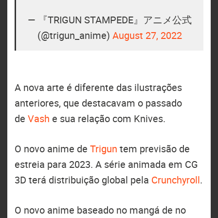
— 『TRIGUN STAMPEDE』アニメ公式
(@trigun_anime)
August 27, 2022
A nova arte é diferente das ilustrações
anteriores, que destacavam o passado
de
Vash
e sua relação com Knives.
O novo anime de
Trigun
tem previsão de
estreia para 2023. A série animada em CG
3D terá distribuição global pela
Crunchyroll
.
O novo anime baseado no mangá de no