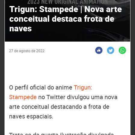
Trigun: Stampede | Nova arte
conceitual destaca frota de
naves
27 de agosto de 2022
O perfil oficial do anime
Trigun:
Stampede
no Twitter divulgou uma nova
arte conceitual destacando a frota de
naves espaciais.
Trata-se da quarta ilustração divulgada