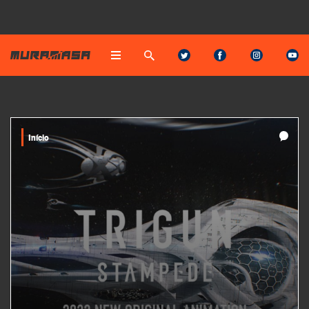
Início