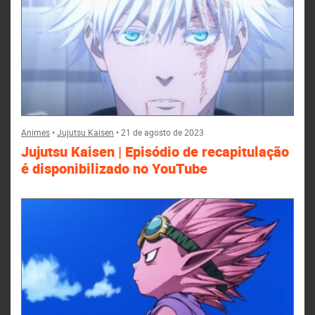
Animes
•
Jujutsu Kaisen
•
21 de agosto de 2023
Jujutsu Kaisen | Episódio de recapitulação
é disponibilizado no YouTube