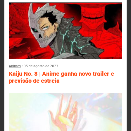
Animes
•
05 de agosto de 2023
Kaiju No. 8 | Anime ganha novo trailer e
previsão de estreia