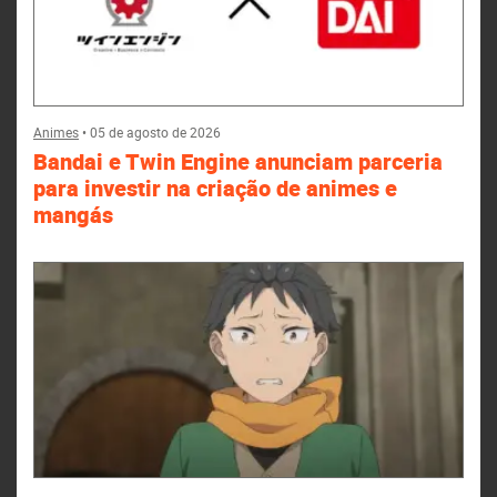
Animes
•
05 de agosto de 2026
Bandai e Twin Engine anunciam parceria
para investir na criação de animes e
mangás