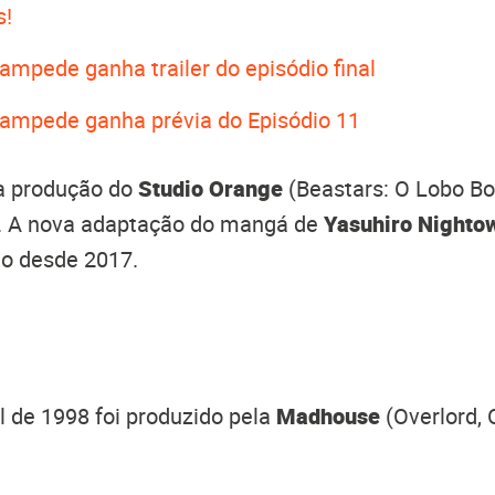
s!
ampede ganha trailer do episódio final
tampede ganha prévia do Episódio 11
a produção do
Studio Orange
(Beastars: O Lobo Bo
). A nova adaptação do mangá de
Yasuhiro Nighto
o desde 2017.
l de 1998 foi produzido pela
Madhouse
(Overlord,