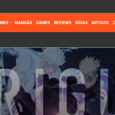
IMES
MANGÁS
GAMES
REVIEWS
GUIAS
ARTIGOS