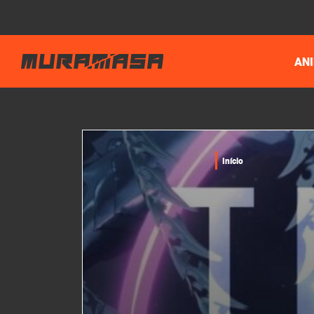
AN
Início