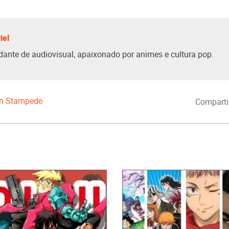
iel
dante de audiovisual, apaixonado por animes e cultura pop.
un Stampede
Comparti