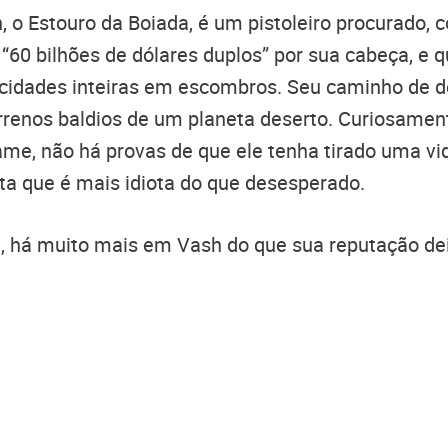
h, o Estouro da Boiada, é um pistoleiro procurado,
60 bilhões de dólares duplos” por sua cabeça, e q
 cidades inteiras em escombros. Seu caminho de d
rrenos baldios de um planeta deserto. Curiosamen
ame, não há provas de que ele tenha tirado uma vi
sta que é mais idiota do que desesperado.
e, há muito mais em Vash do que sua reputação de