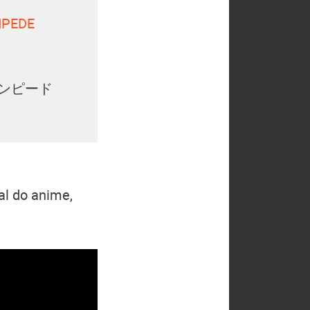
MPEDE
タンピード
al do anime,