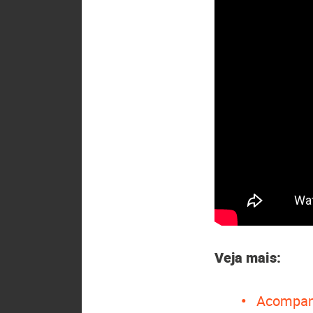
Veja mais:
Acompan