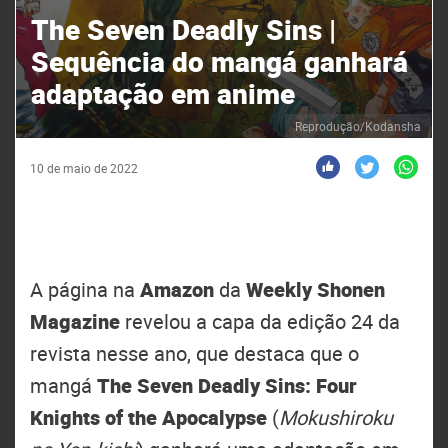
The Seven Deadly Sins |
Sequência do mangá ganhará
adaptação em anime
Reprodução/Kodansha
10 de maio de 2022
A página na
Amazon
da
Weekly Shonen
Magazine
revelou a capa da edição 24 da
revista nesse ano, que destaca que o
mangá
The Seven Deadly Sins: Four
Knights of the Apocalypse
(
Mokushiroku