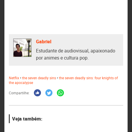
Gabriel
Estudante de audiovisual, apaixonado
por animes e cultura pop.
Netflix
•
the seven deadly sins
•
the seven deadly sins: four knights of
the apocalypse
Compartilhe:
Veja também: