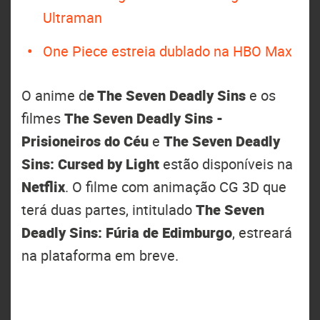
Ultraman
One Piece estreia dublado na HBO Max
O anime d
e The Seven Deadly Sins
e os
filmes
The Seven Deadly Sins -
Prisioneiros do Céu
e
The Seven Deadly
Sins: Cursed by Light
estão disponíveis na
Netflix
. O filme com animação CG 3D que
terá duas partes, intitulado
The Seven
Deadly Sins: Fúria de Edimburgo
, estreará
na plataforma em breve.