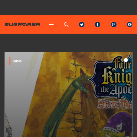
Início