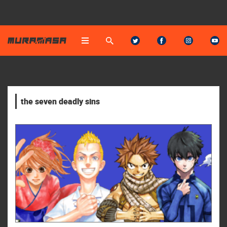
the seven deadly sins