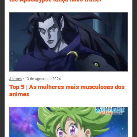
Animes
•
13 de agosto de 2024
Top 5 | As mulheres mais musculosas dos
animes