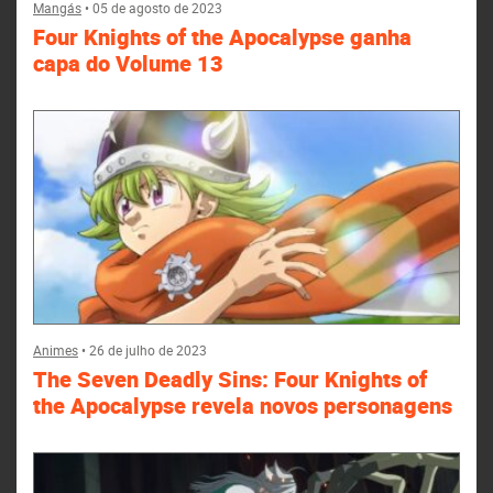
Mangás
•
05 de agosto de 2023
Four Knights of the Apocalypse ganha
capa do Volume 13
Animes
•
26 de julho de 2023
The Seven Deadly Sins: Four Knights of
the Apocalypse revela novos personagens