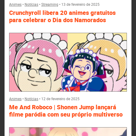
Animes
•
Notícias
•
Streaming
•
13 de fevereiro de 2025
Crunchyroll libera 20 animes gratuitos
para celebrar o Dia dos Namorados
Animes
•
Notícias
•
12 de fevereiro de 2025
Me And Roboco | Shonen Jump lançará
filme paródia com seu próprio multiverso