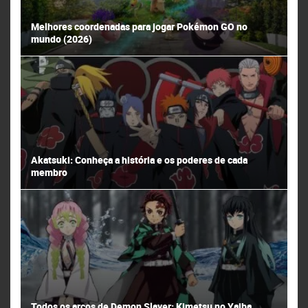
Melhores coordenadas para jogar Pokémon GO no
mundo (2026)
Akatsuki: Conheça a história e os poderes de cada
membro
Todos os arcos de Demon Slayer: Kimetsu no Yaiba