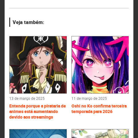
Veja também:
13 de março de 2025
11 de março de 2025
Entenda porque a pirataria de
Oshi no Ko confirma terceira
animes está aumentando
temporada para 2026
devido aos streamings