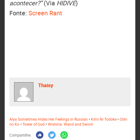
acontecer?”
(Via
HIDIVE
)
Fonte:
Screen Rant
Thaisy
Alya Sometimes Hides Her Feelings in Russian
•
Kimi Ni Todoke
•
Oshi
no Ko
•
Tower of God
•
Wistoria: Wand and Sword
Compartilhe: