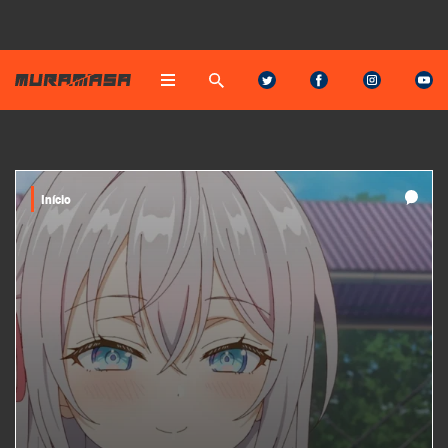
Início