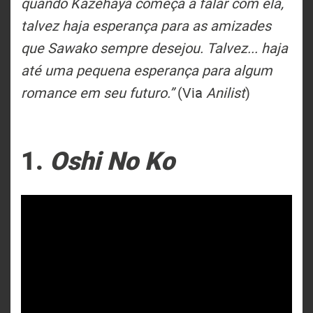
quando Kazehaya começa a falar com ela,
talvez haja esperança para as amizades
que Sawako sempre desejou. Talvez... haja
até uma pequena esperança para algum
romance em seu futuro.”
(Via
Anilist
)
1.
Oshi No Ko