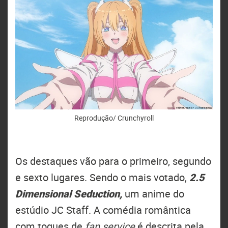
Reprodução/ Crunchyroll
Os destaques vão para o primeiro, segundo
e sexto lugares. Sendo o mais votado,
2.5
Dimensional Seduction,
um anime do
estúdio JC Staff. A comédia romântica
com toques de
fan service
é descrita pela