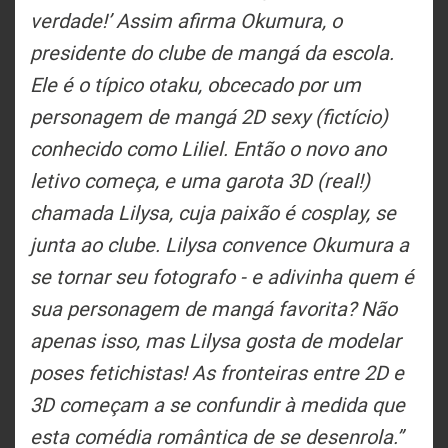
verdade!’ Assim afirma Okumura, o
presidente do clube de mangá da escola.
Ele é o típico otaku, obcecado por um
personagem de mangá 2D sexy (fictício)
conhecido como Liliel. Então o novo ano
letivo começa, e uma garota 3D (real!)
chamada Lilysa, cuja paixão é cosplay, se
junta ao clube. Lilysa convence Okumura a
se tornar seu fotografo - e adivinha quem é
sua personagem de mangá favorita? Não
apenas isso, mas Lilysa gosta de modelar
poses fetichistas! As fronteiras entre 2D e
3D começam a se confundir à medida que
esta comédia romântica de se desenrola.”