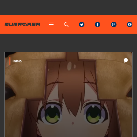
Início