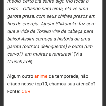
médio, certo dia sente algo frio tocar o
rosto... Olhando para cima, ela vê uma
garota presa, com seus chifres presos em
fios de energia. Ajudar Shikanoko faz com
que a vida de Torako vire de cabeça para
baixo! Assim começa a história de uma
garota (outrora delinquente) e outra (um
cervo?), em muitas aventuras!”
(Via
Crunchyroll
)
Algum outro
anime
da temporada, não
citado nesse top10, chamou sua atenção?
Fonte:
CBR