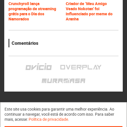
Crunchyroll lança
Criador de ‘Meu Amigo
programação de streaming
Veado Nokotan’ foi
grátis para o Dia dos
influenciado por meme do
Namorados
Aranha
Comentários
Este site usa cookies para garantir uma melhor experiência. Ao
continuar a navegar, você está de acordo com isso. Para saber
mais, acesse:
Política de privacidade
.
Muramasa © 2011 - 2026