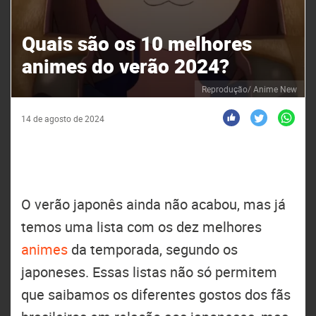
Quais são os 10 melhores
animes do verão 2024?
Reprodução/ Anime New
14 de agosto de 2024
O verão japonês ainda não acabou, mas já
temos uma lista com os dez melhores
animes
da temporada, segundo os
japoneses. Essas listas não só permitem
que saibamos os diferentes gostos dos fãs