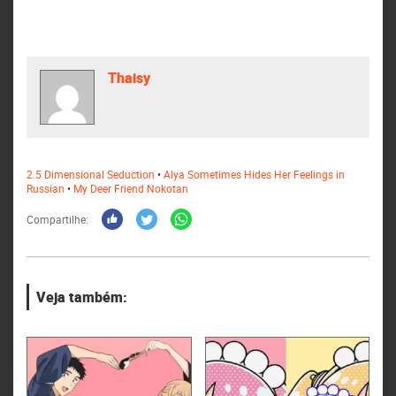
Thaisy
2.5 Dimensional Seduction
•
Alya Sometimes Hides Her Feelings in
Russian
•
My Deer Friend Nokotan
Compartilhe:
Veja também: