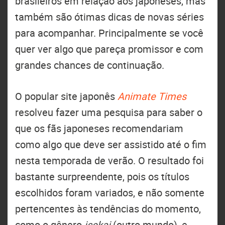
brasileiros em relação aos japoneses, mas
também são ótimas dicas de novas séries
para acompanhar. Principalmente se você
quer ver algo que pareça promissor e com
grandes chances de continuação.
O popular site japonês
Animate Times
resolveu fazer uma pesquisa para saber o
que os fãs japoneses recomendariam
como algo que deve ser assistido até o fim
nesta temporada de verão. O resultado foi
bastante surpreendente, pois os títulos
escolhidos foram variados, e não somente
pertencentes às tendências do momento,
como o gênero
isekai
(outro mundo), e