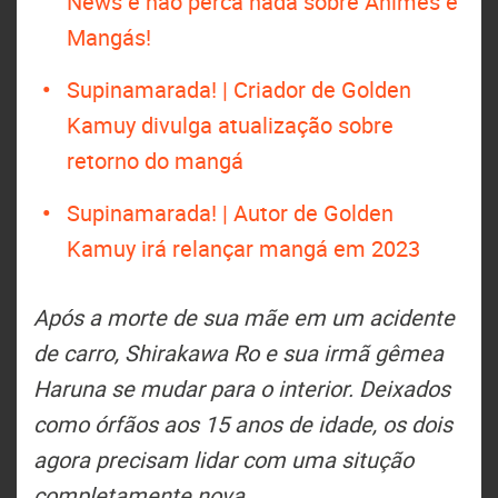
News e não perca nada sobre Animes e
Mangás!
Supinamarada! | Criador de Golden
Kamuy divulga atualização sobre
retorno do mangá
Supinamarada! | Autor de Golden
Kamuy irá relançar mangá em 2023
Após a morte de sua mãe em um acidente
de carro, Shirakawa Ro e sua irmã gêmea
Haruna se mudar para o interior. Deixados
como órfãos aos 15 anos de idade, os dois
agora precisam lidar com uma situção
completamente nova.