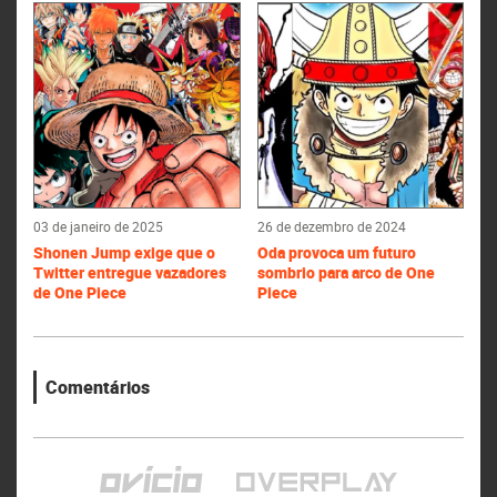
03 de janeiro de 2025
26 de dezembro de 2024
Shonen Jump exige que o
Oda provoca um futuro
Twitter entregue vazadores
sombrio para arco de One
de One Piece
Piece
Comentários