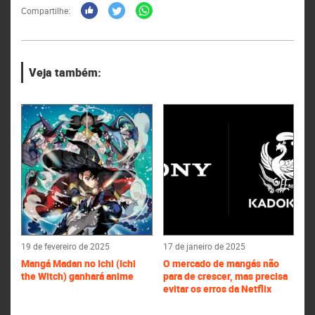
Compartilhe:
Veja também:
19 de fevereiro de 2025
17 de janeiro de 2025
Mangá Madan no Ichi (Ichi
O mercado de mangás não
the Witch) ganhará anime
para de crescer, mas precisa
evitar os erros da Netflix