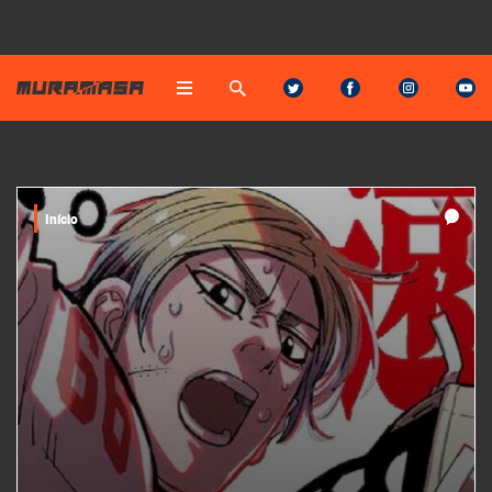
Início