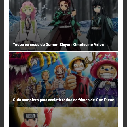
Todos os arcos de Demon Slayer: Kimetsu no Yaiba
Guia completo para assistir todos os filmes de One Piece