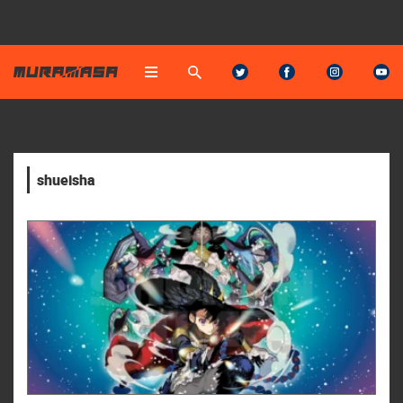
shueisha