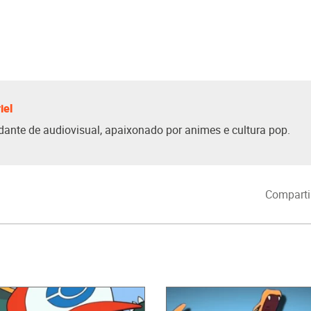
iel
dante de audiovisual, apaixonado por animes e cultura pop.
Comparti