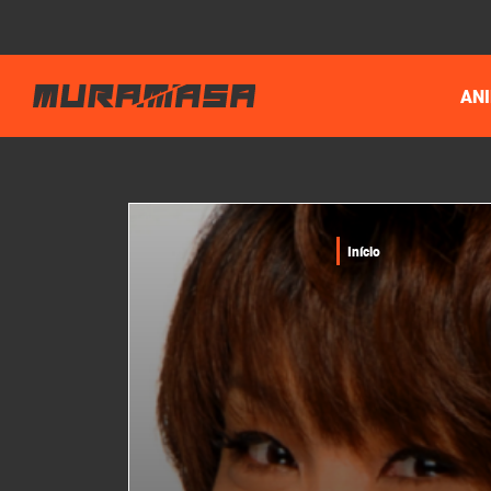
AN
Início