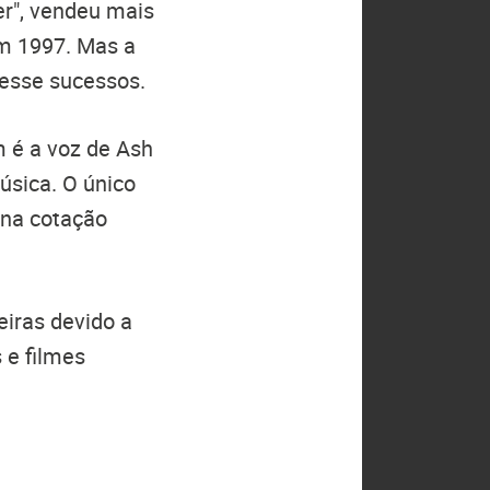
r", vendeu mais
m 1997. Mas a
esse sucessos.
 é a voz de Ash
úsica. O único
 na cotação
eiras devido a
 e filmes