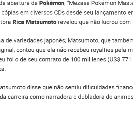
 de abertura de
Pokémon
, "Mezase Pokémon Maste
e cópias em diversos CDs desde seu lançamento e
ntora
Rica Matsumoto
revelou que não lucrou com 
 de variedades japonês, Matsumoto, que também
ginal, contou que ela não recebeu royalties pela m
eu foi o de seu contrato de 100 mil ienes (US$ 771
ca.
atsumoto disse que não sentiu dificuldades financ
a carreira como narradora e dubladora de animes