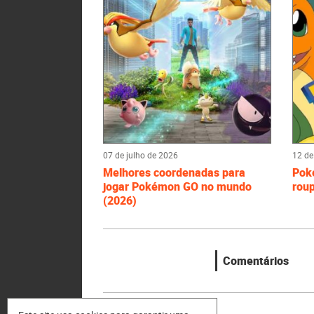
07 de julho de 2026
12 de
Melhores coordenadas para
Poké
jogar Pokémon GO no mundo
roup
(2026)
Comentários