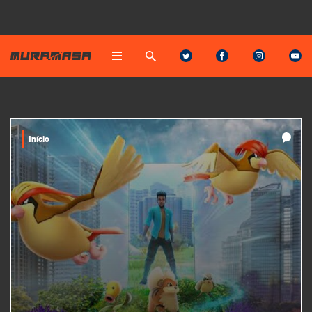
Início