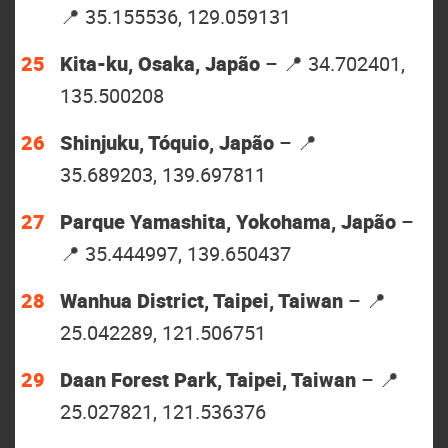
📍 35.155536, 129.059131
Kita-ku, Osaka, Japão
– 📍 34.702401,
135.500208
Shinjuku, Tóquio, Japão
– 📍
35.689203, 139.697811
Parque Yamashita, Yokohama, Japão
–
📍 35.444997, 139.650437
Wanhua District, Taipei, Taiwan
– 📍
25.042289, 121.506751
Daan Forest Park, Taipei, Taiwan
– 📍
25.027821, 121.536376