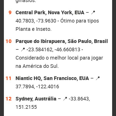
ginásios.
Central Park, Nova York, EUA
– 📍
40.7803, -73.9630 - Ótimo para tipos
Planta e Inseto.
Parque do Ibirapuera, São Paulo, Brasil
– 📍 -23.584162, -46.660813 -
Considerado o melhor local para jogar
na América do Sul.
Niantic HQ, San Francisco, EUA
– 📍
37.7894, -122.4016
Sydney, Austrália
– 📍 -33.8643,
151.2155