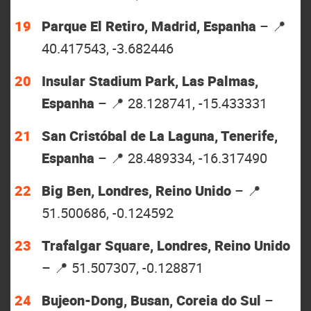
Parque El Retiro, Madrid, Espanha
– 📍
40.417543, -3.682446
Insular Stadium Park, Las Palmas,
Espanha
– 📍 28.128741, -15.433331
San Cristóbal de La Laguna, Tenerife,
Espanha
– 📍 28.489334, -16.317490
Big Ben, Londres, Reino Unido
– 📍
51.500686, -0.124592
Trafalgar Square, Londres, Reino Unido
– 📍 51.507307, -0.128871
Bujeon-Dong, Busan, Coreia do Sul
–