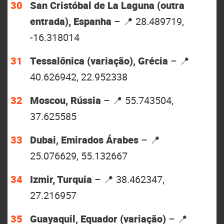
San Cristóbal de La Laguna (outra
entrada), Espanha
– 📍 28.489719,
-16.318014
Tessalônica (variação), Grécia
– 📍
40.626942, 22.952338
Moscou, Rússia
– 📍 55.743504,
37.625585
Dubai, Emirados Árabes
– 📍
25.076629, 55.132667
Izmir, Turquia
– 📍 38.462347,
27.216957
Guayaquil, Equador (variação)
– 📍