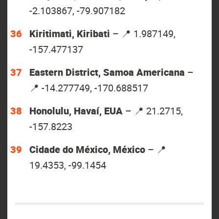
-2.103867, -79.907182
Kiritimati, Kiribati
– 📍 1.987149,
-157.477137
Eastern District, Samoa Americana
–
📍 -14.277749, -170.688517
Honolulu, Havaí, EUA
– 📍 21.2715,
-157.8223
Cidade do México, México
– 📍
19.4353, -99.1454