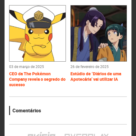
03 de março de 2025
26 de fevereiro de 2025
CEO da The Pokémon
Estúdio de ‘Diários de uma
Company revela o segredo do
Apotecária’ vai utilizar IA
sucesso
Comentários