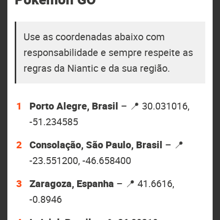
Use as coordenadas abaixo com
responsabilidade e sempre respeite as
regras da Niantic e da sua região.
Porto Alegre, Brasil
– 📍 30.031016,
-51.234585
Consolação, São Paulo, Brasil
– 📍
-23.551200, -46.658400
Zaragoza, Espanha
– 📍 41.6616,
-0.8946