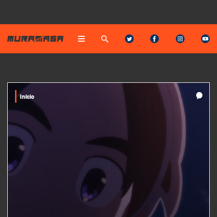
Início