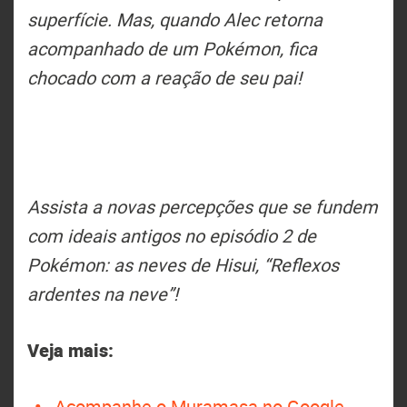
superfície. Mas, quando Alec retorna
acompanhado de um Pokémon, fica
chocado com a reação de seu pai!
Assista a novas percepções que se fundem
com ideais antigos no episódio 2 de
Pokémon: as neves de Hisui, “Reflexos
ardentes na neve”!
Veja mais:
Acompanhe o Muramasa no Google