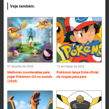
Veja também:
07 de julho de 2026
12 de março de 2025
Melhores coordenadas para
Pokémon lança linha oficial
jogar Pokémon GO no mundo
de roupas para pets
(2026)