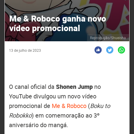
Me & Roboco ganha novo
vídeo promocional
Reprodução/Shueisha
13 de julho de 2023
O canal oficial da
Shonen Jump
no
YouTube divulgou um novo vídeo
promocional de
Me & Roboco
(
Boku to
Robokko
) em comemoração ao 3º
aniversário do mangá.