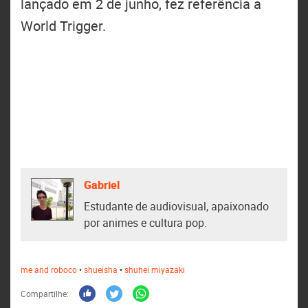
lançado em 2 de junho, fez referência a
World Trigger.
Gabriel
Estudante de audiovisual, apaixonado
por animes e cultura pop.
me and roboco
•
shueisha
•
shuhei miyazaki
Compartilhe: