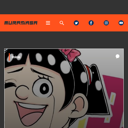
Início