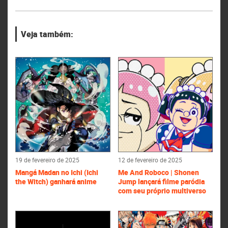
Veja também:
19 de fevereiro de 2025
12 de fevereiro de 2025
Mangá Madan no Ichi (Ichi
Me And Roboco | Shonen
the Witch) ganhará anime
Jump lançará filme paródia
com seu próprio multiverso