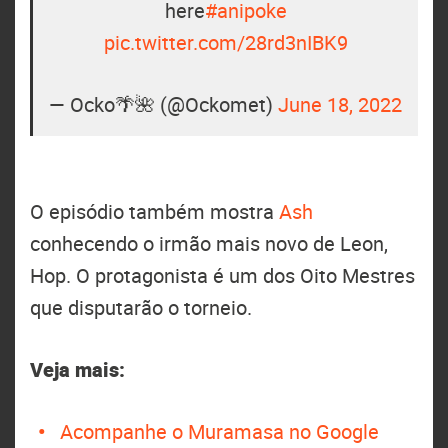
here
#anipoke
pic.twitter.com/28rd3nIBK9
— Ocko🌴🌺 (@Ockomet)
June 18, 2022
O episódio também mostra
Ash
conhecendo o irmão mais novo de Leon,
Hop. O protagonista é um dos Oito Mestres
que disputarão o torneio.
Veja mais:
Acompanhe o Muramasa no Google