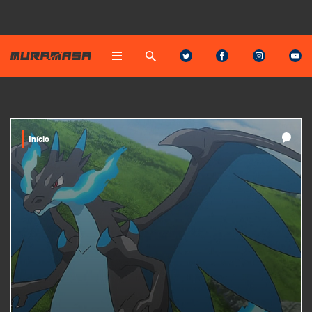
Início