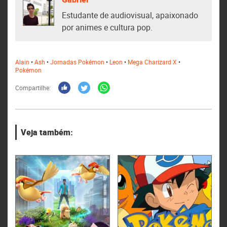
Estudante de audiovisual, apaixonado
por animes e cultura pop.
Alain
•
Ash
•
Jornadas Pokémon
•
Leon
•
Mega Charizard X
•
Pokémon
Compartilhe:
Veja também: