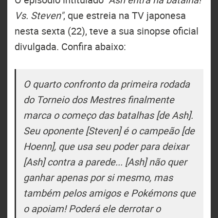
Vs. Steven"
, que estreia na TV japonesa
nesta sexta (22), teve a sua sinopse oficial
divulgada. Confira abaixo:
O quarto confronto da primeira rodada
do Torneio dos Mestres finalmente
marca o começo das batalhas [de Ash].
Seu oponente [Steven] é o campeão [de
Hoenn], que usa seu poder para deixar
[Ash] contra a parede... [Ash] não quer
ganhar apenas por si mesmo, mas
também pelos amigos e Pokémons que
o apoiam! Poderá ele derrotar o