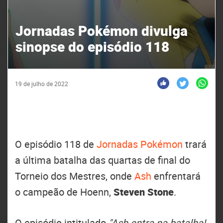
Jornadas Pokémon divulga
sinopse do episódio 118
19 de julho de 2022
O episódio 118 de
Jornadas Pokémon
trará
a última batalha das quartas de final do
Torneio dos Mestres, onde
Ash
enfrentará
o campeão de Hoenn,
Steven Stone
.
O episódio intitulado
"Ash entra na batalha!