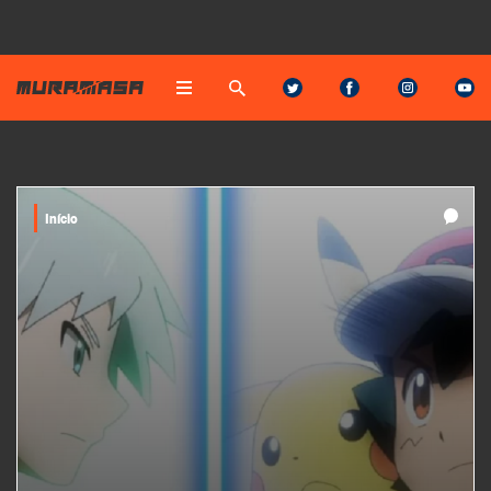
Início