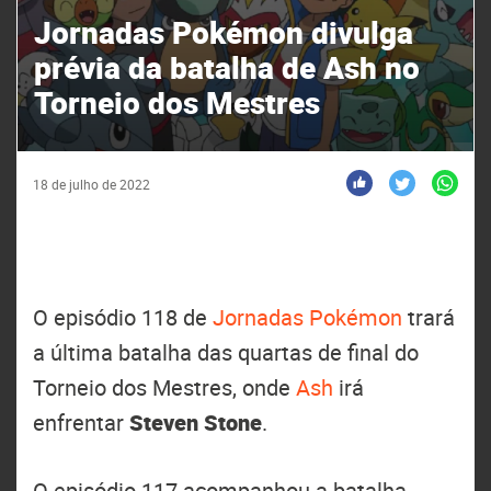
Jornadas Pokémon divulga
prévia da batalha de Ash no
Torneio dos Mestres
18 de julho de 2022
O episódio 118 de
Jornadas Pokémon
trará
a última batalha das quartas de final do
Torneio dos Mestres, onde
Ash
irá
enfrentar
Steven Stone
.
O episódio 117 acompanhou a batalha