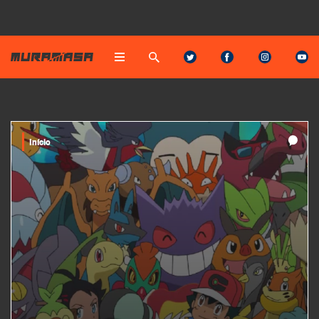
Início