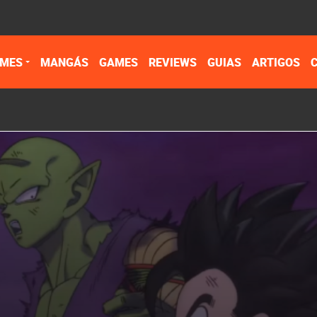
IMES
MANGÁS
GAMES
REVIEWS
GUIAS
ARTIGOS