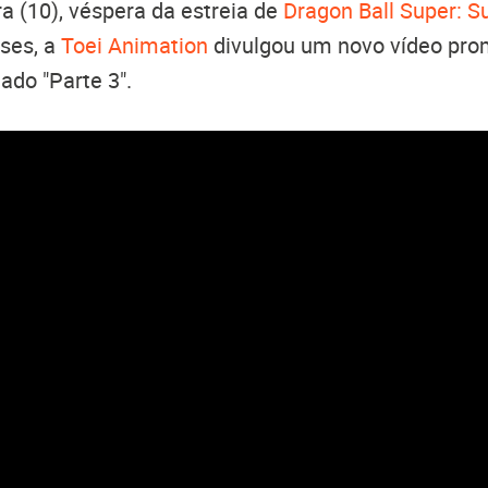
ra (10), véspera da estreia de
Dragon Ball Super: S
ses, a
Toei Animation
divulgou um novo vídeo pro
ado "Parte 3".