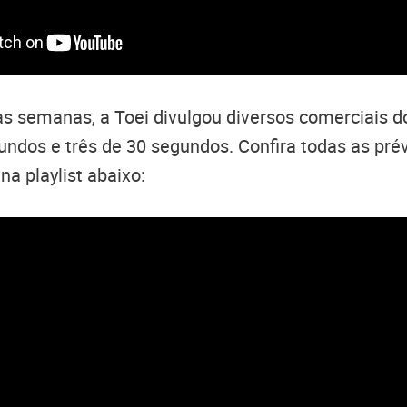
s semanas, a Toei divulgou diversos comerciais do
undos e três de 30 segundos. Confira todas as pré
a playlist abaixo: