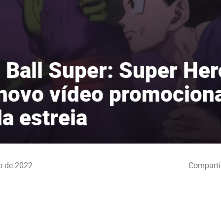
 Ball Super: Super Her
novo vídeo promocion
a estreia
o de 2022
Comparti