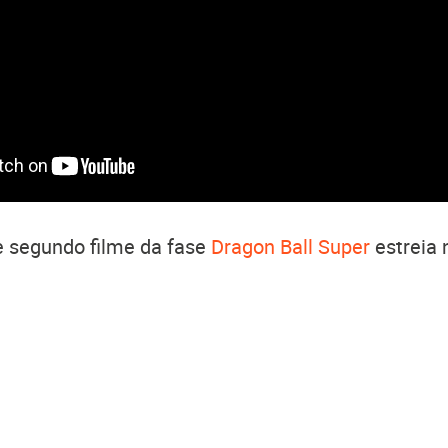
e segundo filme da fase
Dragon Ball Super
estreia 