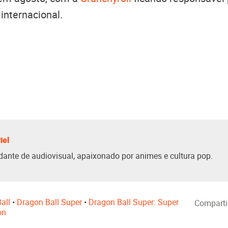
internacional.
iel
dante de audiovisual, apaixonado por animes e cultura pop.
all
•
Dragon Ball Super
•
Dragon Ball Super: Super
Comparti
on