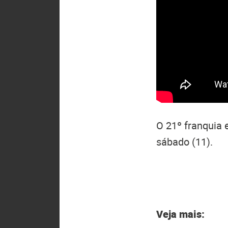
O 21º franquia 
sábado (11).
Veja mais: