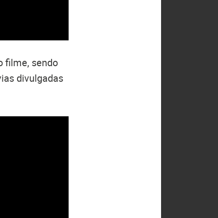
 filme, sendo
vias divulgadas