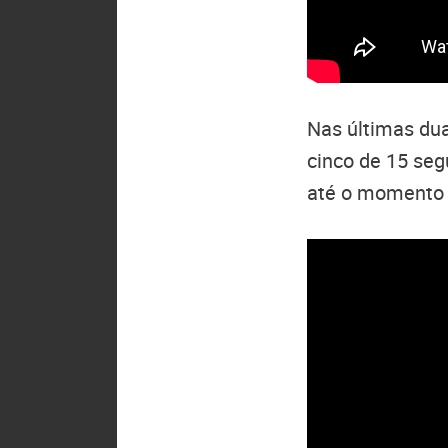
Nas últimas dua
cinco de 15 seg
até o momento n