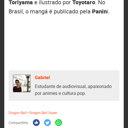
Toriyama
e ilustrado por
Toyotaro
. No
Brasil, o mangá é publicado pela
Panin
i.
Gabriel
Estudante de audiovisual, apaixonado
por animes e cultura pop.
Dragon Ball
•
Dragon Ball Super
Compartilhe: