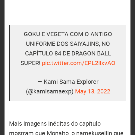
GOKU E VEGETA COM O ANTIGO
UNIFORME DOS SAIYAJINS, NO
CAPÍTULO 84 DE DRAGON BALL
SUPER!
pic.twitter.com/EPL2IIxvAO
— Kami Sama Explorer
(@kamisamaexp)
May 13, 2022
Mais imagens inéditas do capítulo
mostram que Monaito, o namekuseijin que