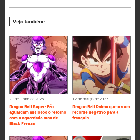
Veja também:
20 de junho de 2025
12 de março de 2025
Dragon Ball Super: Fãs
Dragon Ball Daima quebra um
aguardam ansiosos o retorno
recorde negativo para a
com o aguardado arco de
franquia
Black Freeza