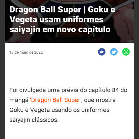
Dragon Ball Super | Goku e
Vegeta usam uniformes
saiyajin em novo capítulo
13 de maio de 2022
Foi divulgada uma prévia do capítulo 84 do
mangá
'Dragon Ball Super'
, que mostra
Goku e Vegeta usando os uniformes
saiyajin clássicos.