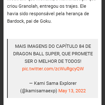
criou Granolah, entregou os trajes. Ele
havia sido responsável pela herança de
Bardock, pai de Goku.
MAIS IMAGENS DO CAPÍTULO 84 DE
DRAGON BALL SUPER, QUE PROMETE
SER O MELHOR DE TODOS!
pic.twitter.com/zcWuRgcyQW
— Kami Sama Explorer
(@kamisamaexp)
May 13, 2022