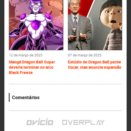
12 de março de 2025
07 de março de 2025
Mangá Dragon Ball Super
Estúdio de Dragon Ball perde
deveria terminar no arco
Oscar, mas anuncia expansão
Black Freeza
Comentários