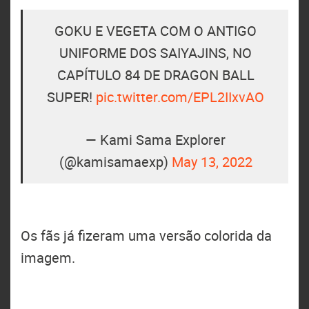
GOKU E VEGETA COM O ANTIGO
UNIFORME DOS SAIYAJINS, NO
CAPÍTULO 84 DE DRAGON BALL
SUPER!
pic.twitter.com/EPL2IIxvAO
— Kami Sama Explorer
(@kamisamaexp)
May 13, 2022
Os fãs já fizeram uma versão colorida da
imagem.