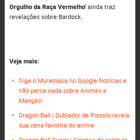
Orgulho da Raça Vermelho'
ainda traz
revelações sobre Bardock.
Veja mais:
Siga o Muramasa no Google Notícias e
não perca nada sobre Animes e
Mangás!
Dragon Ball | Dublador de Piccolo revela
sua cena favorita do anime
Dragon Ball Super | Sinopse do capítulo