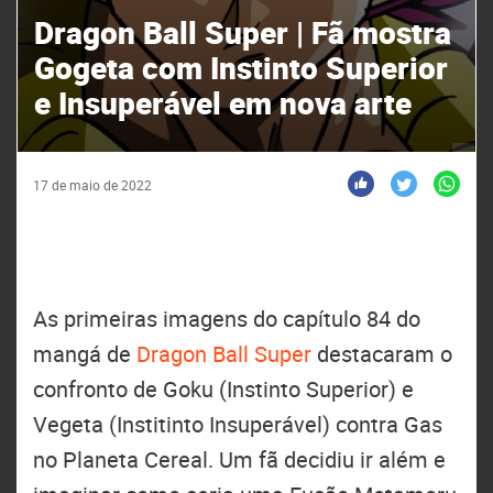
Dragon Ball Super | Fã mostra
Gogeta com Instinto Superior
e Insuperável em nova arte
17 de maio de 2022
As primeiras imagens do capítulo 84 do
mangá de
Dragon Ball Super
destacaram o
confronto de Goku (Instinto Superior) e
Vegeta (Institinto Insuperável) contra Gas
no Planeta Cereal. Um fã decidiu ir além e