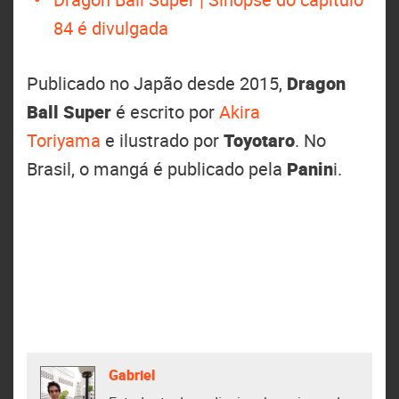
84 é divulgada
Publicado no Japão desde 2015,
Dragon
Ball Super
é escrito por
Akira
Toriyama
e ilustrado por
Toyotaro
. No
Brasil, o mangá é publicado pela
Panin
i.
Gabriel