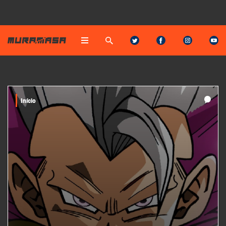
Início