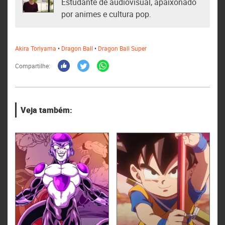
Estudante de audiovisual, apaixonado
por animes e cultura pop.
Akira Toriyama
•
Dragon Ball
•
Dragon Ball Super
Compartilhe:
Veja também: