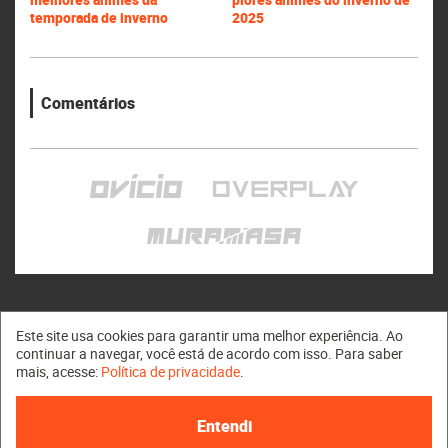
temporada de inverno
2025
Comentários
Este site usa cookies para garantir uma melhor experiência. Ao
continuar a navegar, você está de acordo com isso. Para saber
mais, acesse:
Política de privacidade
.
Muramasa © 2011 - 2026
Entendi