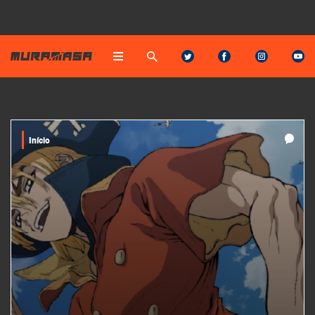
Início