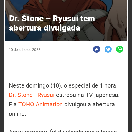
Dr. Stone – Ryusui tem
abertura divulgada
10 de julho de 2022
Neste domingo (10), o especial de 1 hora
Dr. Stone - Ryusui
estreou na TV japonesa.
E a
TOHO Animation
divulgou a abertura
online.
Anteriormente, foi divulgado que a banda