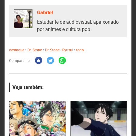
Gabriel
Estudante de audiovisual, apaixonado
por animes e cultura pop.
destaque
•
Dr. Stone
•
Dr. Stone - Ryusui
•
toho
Compartilhe:
Veja também: