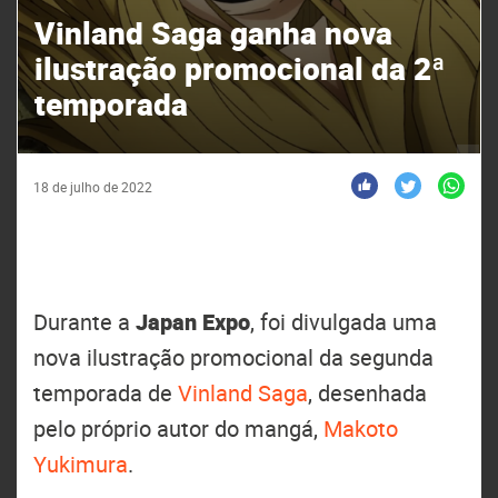
Vinland Saga ganha nova
ilustração promocional da 2ª
temporada
18 de julho de 2022
Durante a
Japan Expo
, foi divulgada uma
nova ilustração promocional da segunda
temporada de
Vinland Saga
, desenhada
pelo próprio autor do mangá,
Makoto
Yukimura
.