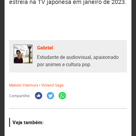
estreia na TV japonesa em janeiro de 2023.
Gabriel
Estudante de audiovisual, apaixonado
por animes e cultura pop.
Makoto Yukimura
•
Vinland Saga
Compartilhe:
Veja também: