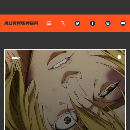
Início