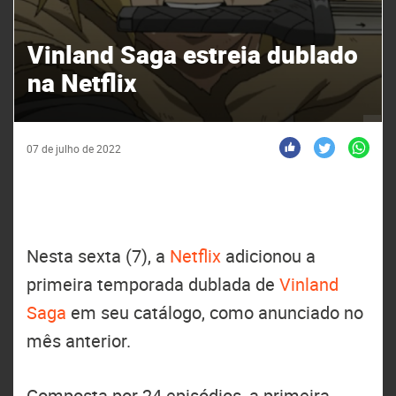
Vinland Saga estreia dublado
na Netflix
07 de julho de 2022
Nesta sexta (7), a
Netflix
adicionou a
primeira temporada dublada de
Vinland
Saga
em seu catálogo, como anunciado no
mês anterior.
Composta por 24 episódios, a primeira