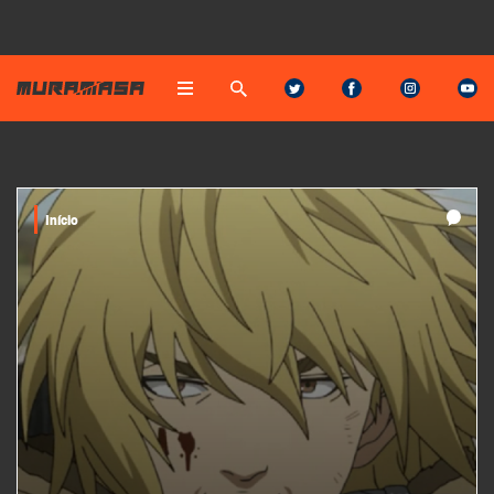
Início