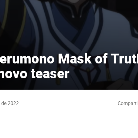
erumono Mask of Trut
novo teaser
o de 2022
Comparti