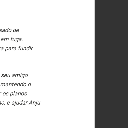
sado de
 em fuga.
a para fundir
e seu amigo
, mantendo o
r os planos
o, e ajudar Anju