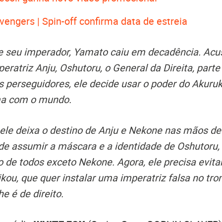
engers | Spin-off confirma data de estreia
e seu imperador, Yamato caiu em decadência. Acu
eratriz Anju, Oshutoru, o General da Direita, parte
 perseguidores, ele decide usar o poder do Akuruk
ma com o mundo.
, ele deixa o destino de Anju e Nekone nas mãos d
ide assumir a máscara e a identidade de Oshutoru
 de todos exceto Nekone. Agora, ele precisa evita
kou, que quer instalar uma imperatriz falsa no tron
he é de direito.