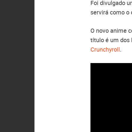
Foi divulgado 
servirá como o 
O novo anime c
título é um do
Crunchyroll
.