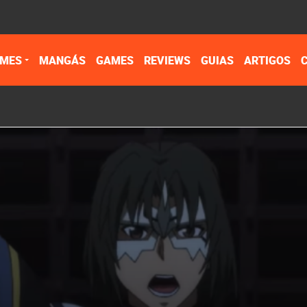
IMES
MANGÁS
GAMES
REVIEWS
GUIAS
ARTIGOS