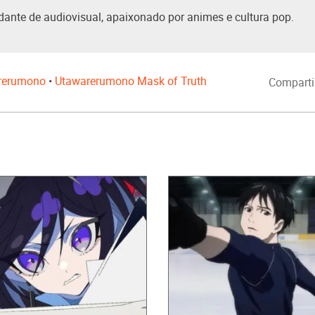
dante de audiovisual, apaixonado por animes e cultura pop.
rerumono
•
Utawarerumono Mask of Truth
Comparti