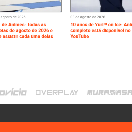
 agosto de 2026
03 de agosto de 2026
a de Animes: Todas as
10 anos de Yuri!!! on Ice: An
eias de agosto de 2026 e
completo está disponível no
 assistir cada uma delas
YouTube