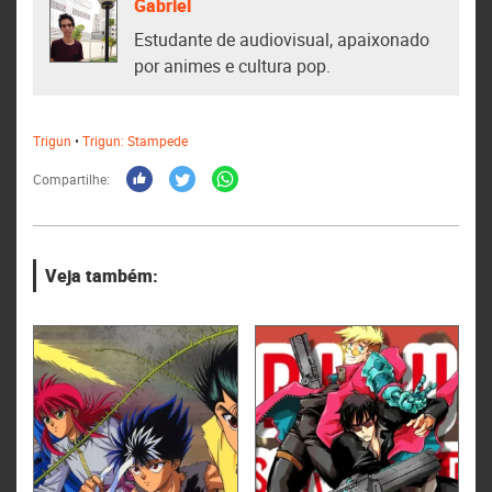
Gabriel
Estudante de audiovisual, apaixonado
por animes e cultura pop.
Trigun
•
Trigun: Stampede
Compartilhe:
Veja também: