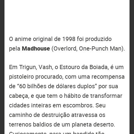
O anime original de 1998 foi produzido
pela
Madhouse
(Overlord, One-Punch Man).
Em Trigun, Vash, o Estouro da Boiada, é um
pistoleiro procurado, com uma recompensa
de “60 bilhões de dólares duplos” por sua
cabeça, e que tem o hábito de transformar
cidades inteiras em escombros. Seu
caminho de destruição atravessa os
terrenos baldios de um planeta deserto.
Curiosamente, para um bandido tão