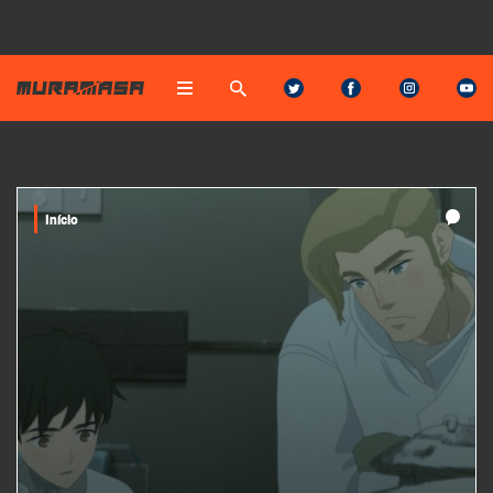
Início