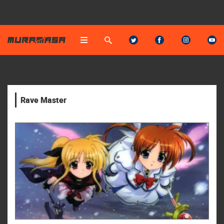
Rave Master