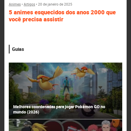
Animes
•
Artigos
•
20 de janeiro de 2025
5 animes esquecidos dos anos 2000 que
você precisa assistir
Guias
Melhores coordenadas para jogar Pokémon GO no
mundo (2026)