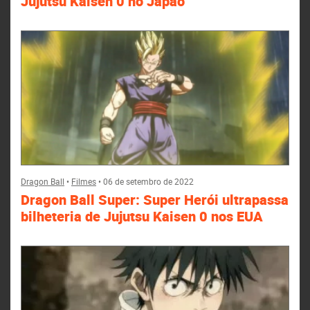
Jujutsu Kaisen 0 no Japão
Dragon Ball
•
Filmes
•
06 de setembro de 2022
Dragon Ball Super: Super Herói ultrapassa
bilheteria de Jujutsu Kaisen 0 nos EUA