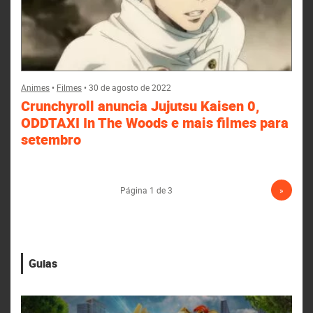
Animes
•
Filmes
•
30 de agosto de 2022
Crunchyroll anuncia Jujutsu Kaisen 0,
ODDTAXI In The Woods e mais filmes para
setembro
Página 1 de 3
»
Guias