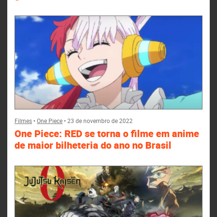
Filmes
•
One Piece
•
23 de novembro de 2022
One Piece: RED se torna o filme em anime
de maior bilheteria do ano no Brasil