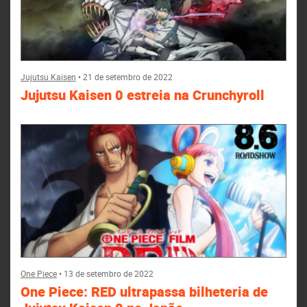
Jujutsu Kaisen
•
21 de setembro de 2022
Jujutsu Kaisen 0 estreia na Crunchyroll
One Piece
•
13 de setembro de 2022
One Piece: RED ultrapassa bilheteria de