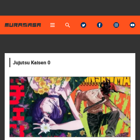
Jujutsu Kaisen 0