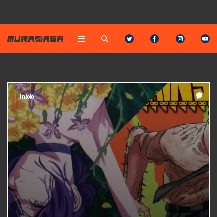
Início