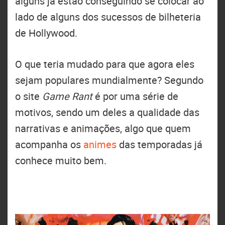
alguns já estão conseguindo se colocar ao
lado de alguns dos sucessos de bilheteria
de Hollywood.
O que teria mudado para que agora eles
sejam populares mundialmente? Segundo
o site
Game Rant
é por uma série de
motivos, sendo um deles a qualidade das
narrativas e animações, algo que quem
acompanha os
animes
das temporadas já
conhece muito bem.