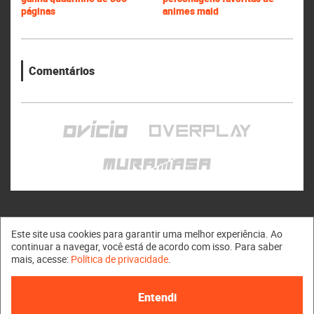
páginas
animes maid
Comentários
Este site usa cookies para garantir uma melhor experiência. Ao
continuar a navegar, você está de acordo com isso. Para saber
mais, acesse:
Política de privacidade
.
Muramasa © 2011 - 2026
Entendi