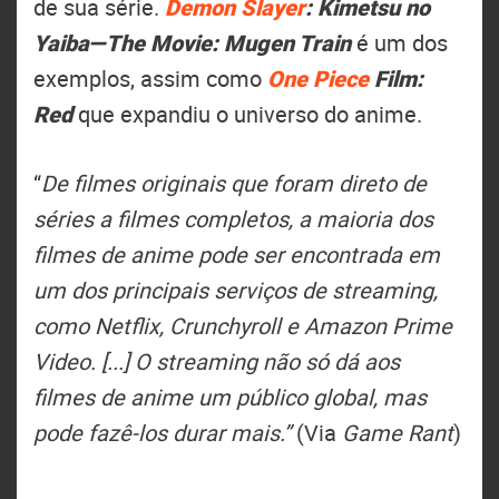
de sua série.
Demon Slayer
: Kimetsu no
Yaiba—The Movie: Mugen Train
é um dos
exemplos, assim como
One Piece
Film:
Red
que expandiu o universo do anime.
“
De filmes originais que foram direto de
séries a filmes completos, a maioria dos
filmes de anime pode ser encontrada em
um dos principais serviços de streaming,
como Netflix, Crunchyroll e Amazon Prime
Video. [...] O streaming não só dá aos
filmes de anime um público global, mas
pode fazê-los durar mais.”
(Via
Game Rant
)