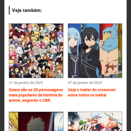
Veja também:
21 de janeiro de 2025
07 de janeiro de 2025
Quem são os 30 personagens
Veja o trailer do crossover
mais populares da história do
entre todos os isekai
anime, segundo o CBR