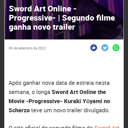
Sword Art Online -
Progressive- | Segundo filme
ganha novo trailer
09 de setembro de 2022
Após ganhar nova data de estreia nesta
semana, o longa
Sword Art Online the
Movie -Progressive- Kuraki Yūyami no
Scherzo
teve um novo trailer divulgado.
O site oficial do segundo filme de
Sword Art