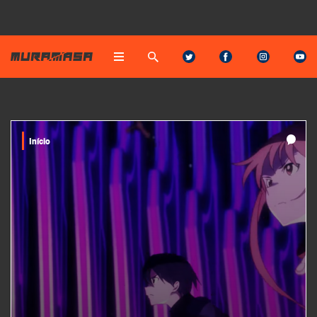
Início