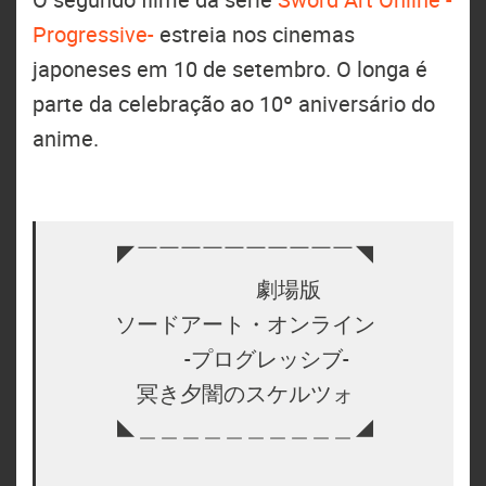
Progressive-
estreia nos cinemas
japoneses em 10 de setembro. O longa é
parte da celebração ao 10º aniversário do
anime.
◤￣￣￣￣￣￣￣￣￣￣◥
劇場版
ソードアート・オンライン
-プログレッシブ-
冥き夕闇のスケルツォ
◣＿＿＿＿＿＿＿＿＿＿◢