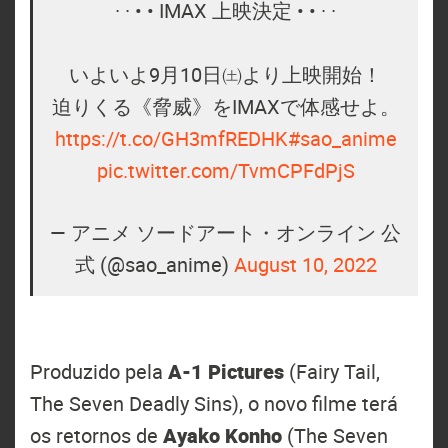
· · • • IMAX 上映決定 • • · ·
いよいよ9月10日㈯より上映開始！
迫りくる《脅威》をIMAXで体感せよ。
https://t.co/GH3mfREDHK
#sao_anime
pic.twitter.com/TvmCPFdPjS
— アニメ ソードアート・オンライン 公
式 (@sao_anime)
August 10, 2022
Produzido pela
A-1 Pictures
(Fairy Tail,
The Seven Deadly Sins), o novo filme terá
os retornos de
Ayako Konho
(The Seven