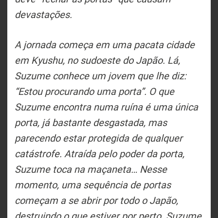
devastações.
A jornada começa em uma pacata cidade
em Kyushu, no sudoeste do Japão. Lá,
Suzume conhece um jovem que lhe diz:
“Estou procurando uma porta”. O que
Suzume encontra numa ruína é uma única
porta, já bastante desgastada, mas
parecendo estar protegida de qualquer
catástrofe. Atraída pelo poder da porta,
Suzume toca na maçaneta… Nesse
momento, uma sequência de portas
começam a se abrir por todo o Japão,
destruindo o que estiver por perto. Suzume