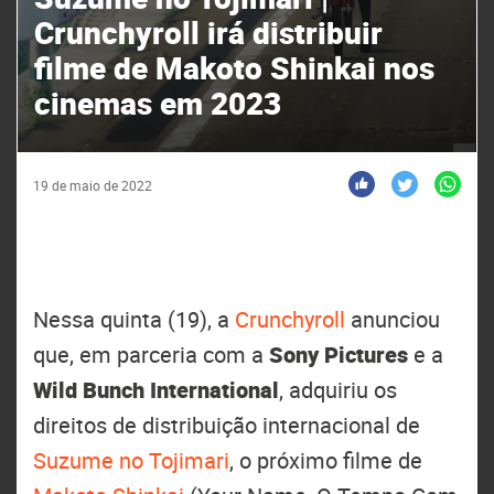
Crunchyroll irá distribuir
filme de Makoto Shinkai nos
cinemas em 2023
19 de maio de 2022
Nessa quinta (19), a
Crunchyroll
anunciou
que, em parceria com a
Sony Pictures
e a
Wild Bunch International
, adquiriu os
direitos de distribuição internacional de
Suzume no Tojimari
, o próximo filme de