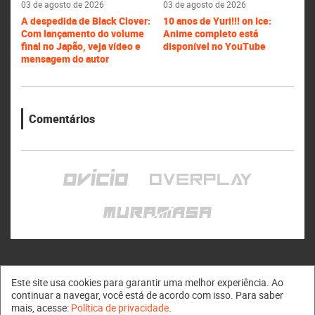
03 de agosto de 2026
03 de agosto de 2026
A despedida de Black Clover:
10 anos de Yuri!!! on Ice:
Com lançamento do volume
Anime completo está
final no Japão, veja vídeo e
disponível no YouTube
mensagem do autor
Comentários
Este site usa cookies para garantir uma melhor experiência. Ao
continuar a navegar, você está de acordo com isso. Para saber
mais, acesse:
Política de privacidade
.
Muramasa © 2011 - 2026