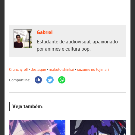
Gabriel
Estudante de audiovisual, apaixonado
por animes e cultura pop.
Crunchyroll
•
destaque
•
makoto shinkai
•
suzume no tojimari
Compartilhe:
Veja também: