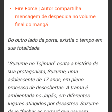
Fire Force | Autor compartilha
mensagem de despedida no volume
final do mangá
Do outro lado da porta, existia o tempo em
sua totalidade.
“
Suzume no Tojimari
”
conta a história de
su
a protagonista, Suzume, uma
adolescente de 17 anos, em pleno
processo de descobertas. A trama é
ambientada no Japão, em diferentes
lugares atingidos por desastres. Suzume
deve “fechar as portas” que causam