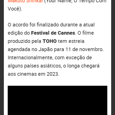
Makoto Shinkai
(Your Name, O Tempo Com
Você).
O acordo foi finalizado durante a atual
edição do
Festival de Cannes
. O filme
produzido pela
TOHO
tem estreia
agendada no Japão para 11 de novembro.
Internacionalmente, com exceção de
alguns países asiáticos, o longa chegará
aos cinemas em 2023.