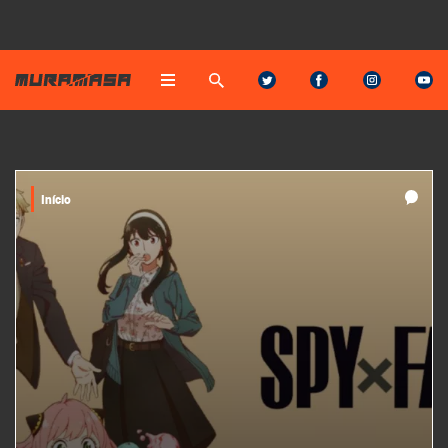
Início