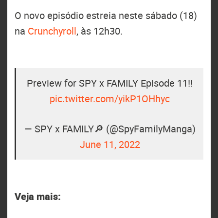
O novo episódio estreia neste sábado (18)
na
Crunchyroll
, às 12h30.
Preview for SPY x FAMILY Episode 11!!
pic.twitter.com/yikP1OHhyc
— SPY x FAMILY🔎 (@SpyFamilyManga)
June 11, 2022
Veja mais: