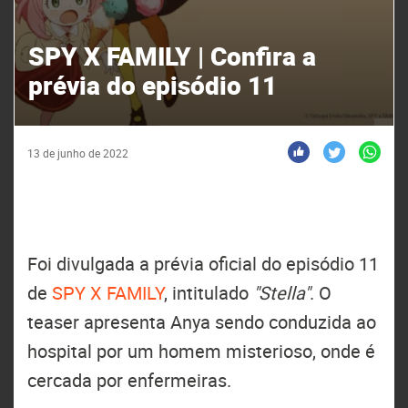
SPY X FAMILY | Confira a
prévia do episódio 11
13 de junho de 2022
Foi divulgada a prévia oficial do episódio 11
de
SPY X FAMILY
, intitulado
"Stella"
. O
teaser apresenta Anya sendo conduzida ao
hospital por um homem misterioso, onde é
cercada por enfermeiras.