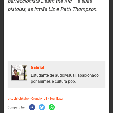
perfeccionista Death the Kid – e suas
pistolas, as irmãs Liz e Patti Thompson.
Gabriel
Estudante de audiovisual, apaixonado
por animes e cultura pop.
atsushi ohkubo
•
Crunchyroll
•
Soul Eater
Compartilhe: