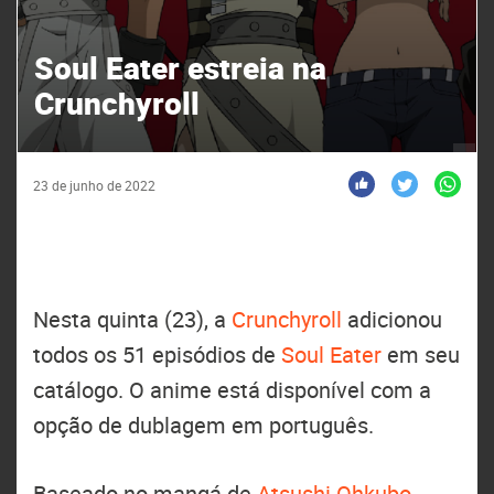
Soul Eater estreia na
Crunchyroll
23 de junho de 2022
Nesta quinta (23), a
Crunchyroll
adicionou
todos os 51 episódios de
Soul Eater
em seu
catálogo. O anime está disponível com a
opção de dublagem em português.
Baseado no mangá de
Atsushi Ohkubo