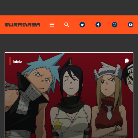
Início