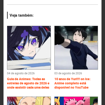
Veja também:
04 de agosto de 2026
03 de agosto de 2026
Guia de Animes: Todas as
10 anos de Yuri!!! on Ice:
estreias de agosto de 2026 e
Anime completo está
onde assistir cada uma delas
disponível no YouTube