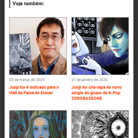
Veja também:
03 de março de 2025
21 de janeiro de 2025
Junji Ito é indicado para o
Junji Ito cria capa do novo
Hall da Fama do Eisner
single do grupo de K-Pop
ZEROBASEONE