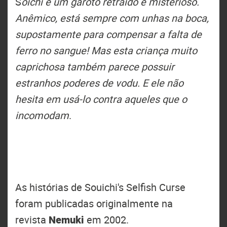
S
oichi é um garoto retraído e misterioso.
Anêmico, está sempre com unhas na boca,
supostamente para compensar a falta de
ferro no sangue! Mas esta criança muito
caprichosa também parece possuir
estranhos poderes de vodu. E ele não
hesita em usá-lo contra aqueles que o
incomodam
.
As histórias de Souichi's Selfish Curse
foram publicadas originalmente na
revista
Nemuki
em 2002.