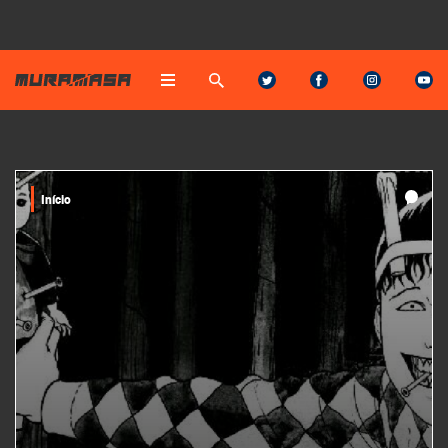
Início