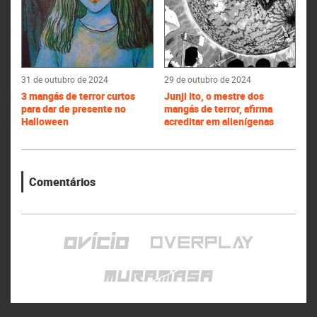
31 de outubro de 2024
29 de outubro de 2024
3 mangás de terror curtos
Junji Ito, o mestre dos
para dar de presente no
mangás de terror, afirma
Halloween
acreditar em alienígenas
Comentários