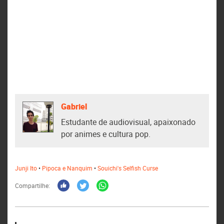
Gabriel
Estudante de audiovisual, apaixonado
por animes e cultura pop.
Junji Ito
•
Pipoca e Nanquim
•
Souichi's Selfish Curse
Compartilhe: