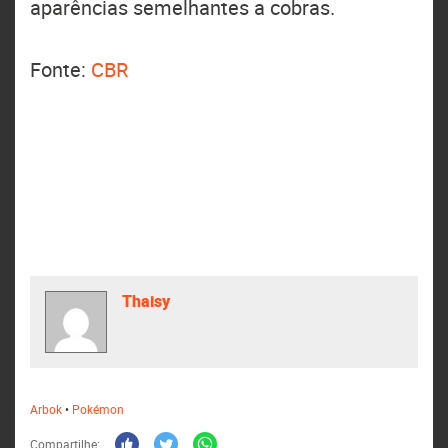
aparências semelhantes a cobras.
Fonte:
CBR
Thaisy
Arbok
•
Pokémon
Compartilhe: