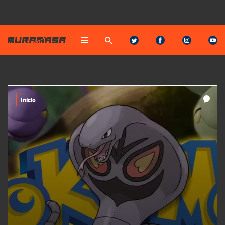
Início