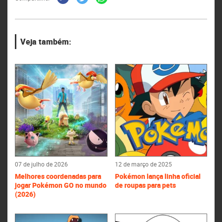
Veja também:
07 de julho de 2026
12 de março de 2025
Melhores coordenadas para
Pokémon lança linha oficial
jogar Pokémon GO no mundo
de roupas para pets
(2026)