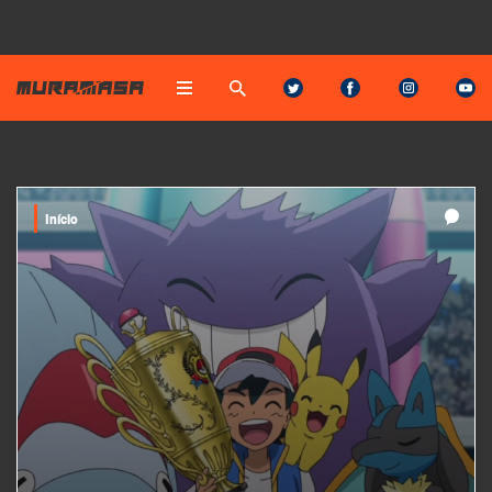
Início