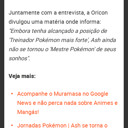
Juntamente com a entrevista, a Oricon
divulgou uma matéria onde informa:
"Embora tenha alcançado a posição de
'Treinador Pokémon mais forte', Ash ainda
não se tornou o 'Mestre Pokémon' de seus
sonhos"
.
Veja mais:
Acompanhe o Muramasa no Google
News e não perca nada sobre Animes e
Mangás!
Jornadas Pokémon | Ash se torna o