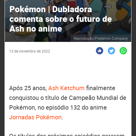
Pokémon | Dubladora
comenta sobre o futuro de
Ash no anime
Reprodução/Pokémon Company
13 de novembro de 2022
Após 25 anos,
Ash Ketchum
finalmente
conquistou o título de Campeão Mundial de
Pokémon, no episódio 132 do anime
Jornadas Pokémon
.
Os títulos dos próximos episódios geraram