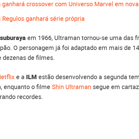
 ganhará crossover com Universo Marvel em nov
 Regulos ganhará série própria
 Tsuburaya
em 1966, Ultraman tornou-se uma das f
apão. O personagem já foi adaptado em mais de 14
e dezenas de filmes.
etflix
e a
ILM
estão desenvolvendo a segunda te
, enquanto o filme
Shin Ultraman
segue em cartaz
rando recordes.