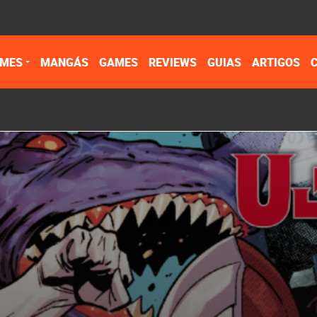
IMES
MANGÁS
GAMES
REVIEWS
GUIAS
ARTIGOS