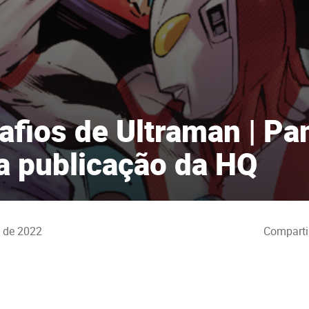
afios de Ultraman | Pan
a publicação da HQ
o de 2022
Comparti