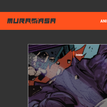
AN
Início