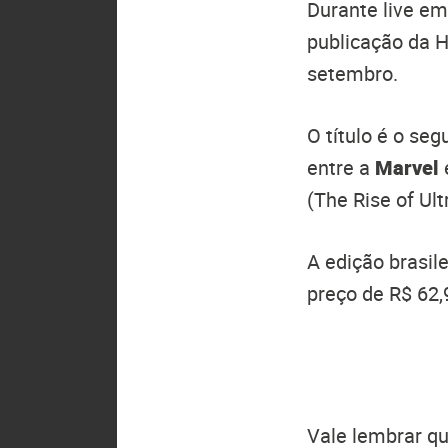
Durante live em
publicação da 
setembro.
O título é o se
entre a
Marvel
(The Rise of Ul
A edição brasil
preço de R$ 62,
Vale lembrar qu