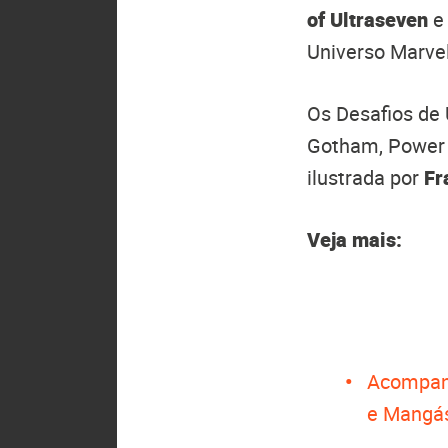
of Ultraseven
e
Universo Marve
Os Desafios de 
Gotham, Power
ilustrada por
Fr
Veja mais:
Acompan
e Mangá