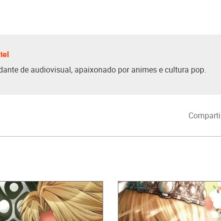
iel
dante de audiovisual, apaixonado por animes e cultura pop.
Comparti