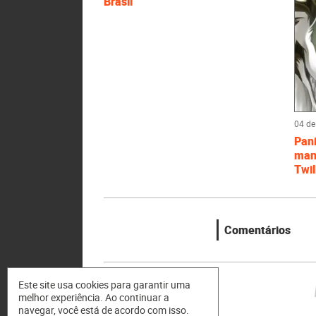
Brasil
04 de
Pani
man
Twil
Comentários
Este site usa cookies para garantir uma
melhor experiência. Ao continuar a
navegar, você está de acordo com isso.