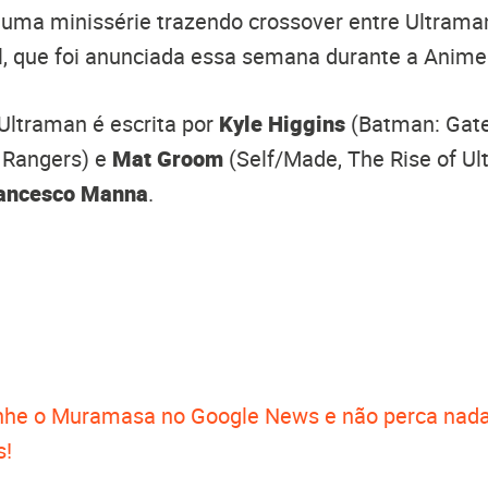
 uma minissérie trazendo crossover entre Ultram
l, que foi anunciada essa semana durante a Anime
Ultraman é escrita por
Kyle Higgins
(Batman: Gate
 Rangers) e
Mat Groom
(Self/Made, The Rise of Ul
ancesco Manna
.
he o Muramasa no Google News e não perca nada
s!