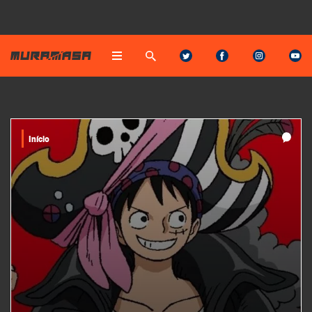
Início