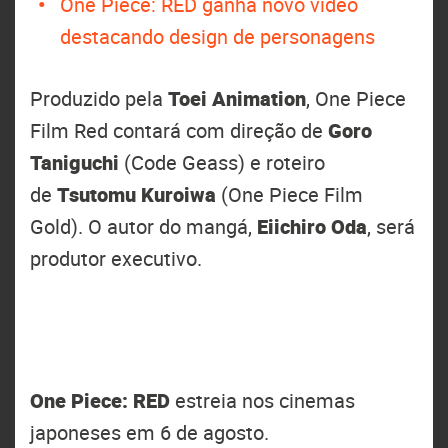
One Piece: RED ganha novo vídeo
destacando design de personagens
Produzido pela
Toei Animation
, One Piece
Film Red contará com direção de
Goro
Taniguchi
(Code Geass) e roteiro
de
Tsutomu Kuroiwa
(One Piece Film
Gold). O autor do mangá,
Eiichiro Oda
, será
produtor executivo.
One Piece: RED
estreia nos cinemas
japoneses em 6 de agosto.