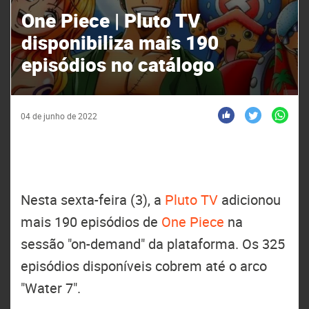
One Piece | Pluto TV
disponibiliza mais 190
episódios no catálogo
04 de junho de 2022
Nesta sexta-feira (3), a
Pluto TV
adicionou
mais 190 episódios de
One Piece
na
sessão "on-demand" da plataforma. Os 325
episódios disponíveis cobrem até o arco
"Water 7".