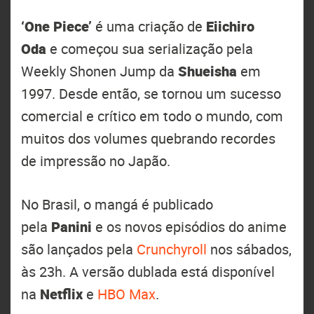
‘One Piece’
é uma criação de
Eiichiro
Oda
e começou sua serialização pela
Weekly Shonen Jump da
Shueisha
em
1997. Desde então, se tornou um sucesso
comercial e crítico em todo o mundo, com
muitos dos volumes quebrando recordes
de impressão no Japão.
No Brasil, o mangá é publicado
pela
Panini
e os novos episódios do anime
são lançados pela
Crunchyroll
nos sábados,
às 23h. A versão dublada está disponível
na
Netflix
e
HBO Max
.