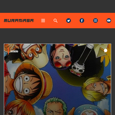
Início