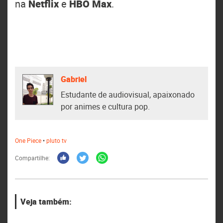
na
Netflix
e
HBO Max
.
Gabriel
Estudante de audiovisual, apaixonado
por animes e cultura pop.
One Piece
•
pluto tv
Compartilhe:
Veja também: