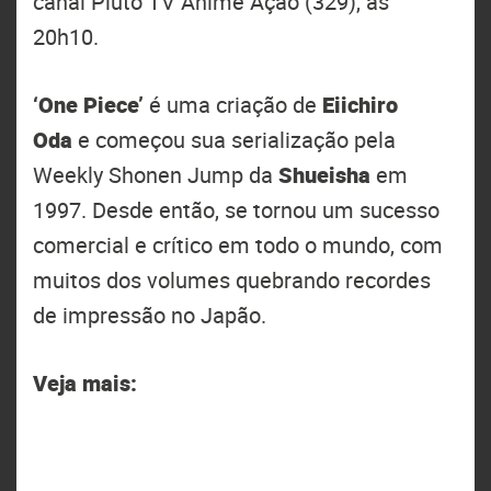
canal Pluto TV Anime Ação (329), às
20h10.
‘One Piece’
é uma criação de
Eiichiro
Oda
e começou sua serialização pela
Weekly Shonen Jump da
Shueisha
em
1997. Desde então, se tornou um sucesso
comercial e crítico em todo o mundo, com
muitos dos volumes quebrando recordes
de impressão no Japão.
Veja mais: