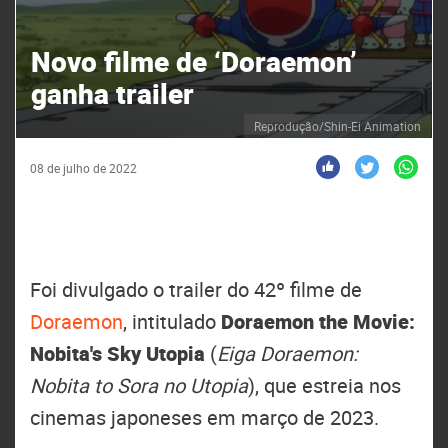
Novo filme de ‘Doraemon’
ganha trailer
Reprodução/Shin-Ei Animation
08 de julho de 2022
Foi divulgado o trailer do 42º filme de
Doraemon
, intitulado
Doraemon the Movie:
Nobita's Sky Utopia
(
Eiga Doraemon:
Nobita to Sora no Utopia
), que estreia nos
cinemas japoneses em março de 2023.