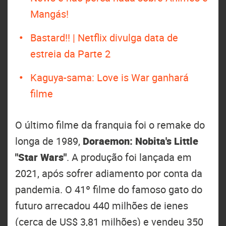
Mangás!
Bastard!! | Netflix divulga data de
estreia da Parte 2
Kaguya-sama: Love is War ganhará
filme
O último filme da franquia foi o remake do
longa de 1989,
Doraemon: Nobita's Little
"Star Wars"
. A produção foi lançada em
2021, após sofrer adiamento por conta da
pandemia. O 41º filme do famoso gato do
futuro arrecadou 440 milhões de ienes
(cerca de US$ 3,81 milhões) e vendeu 350