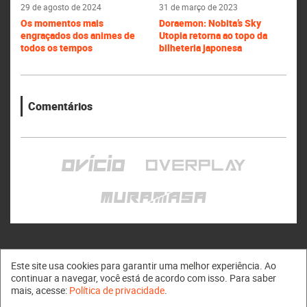
29 de agosto de 2024
31 de março de 2023
Os momentos mais
Doraemon: Nobita’s Sky
engraçados dos animes de
Utopia retorna ao topo da
todos os tempos
bilheteria japonesa
Comentários
Este site usa cookies para garantir uma melhor experiência. Ao
continuar a navegar, você está de acordo com isso. Para saber
mais, acesse:
Política de privacidade
.
Muramasa © 2011 - 2026