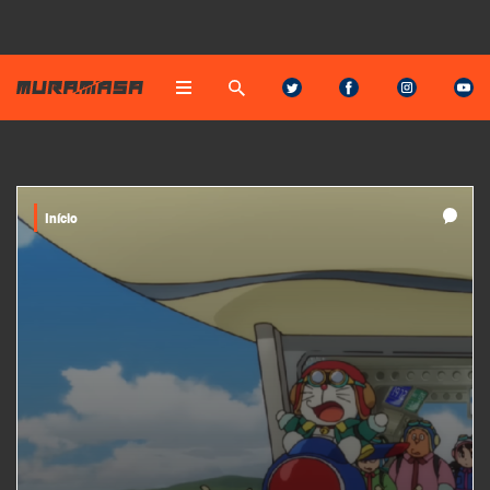
Início