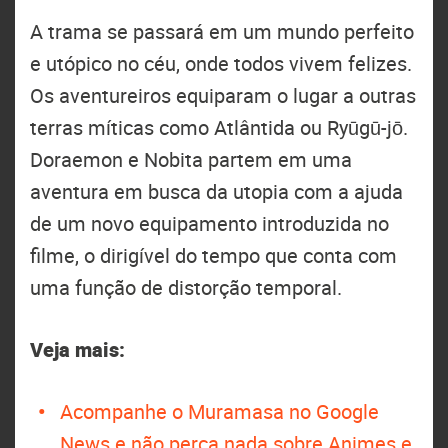
A trama se passará em um mundo perfeito
e utópico no céu, onde todos vivem felizes.
Os aventureiros equiparam o lugar a outras
terras míticas como Atlântida ou Ryūgū-jō.
Doraemon e Nobita partem em uma
aventura em busca da utopia com a ajuda
de um novo equipamento introduzida no
filme, o dirigível do tempo que conta com
uma função de distorção temporal.
Veja mais:
Acompanhe o Muramasa no Google
News e não perca nada sobre Animes e