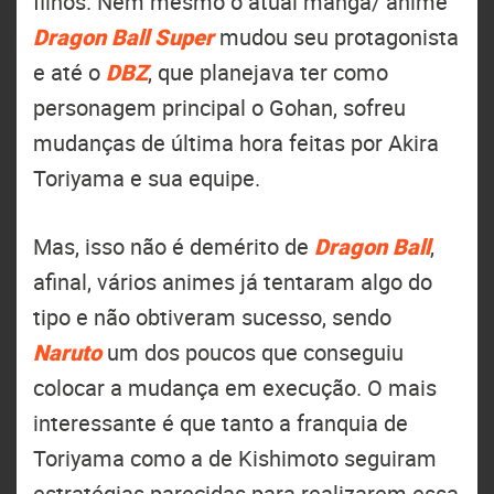
filhos. Nem mesmo o atual mangá/ anime
Dragon Ball Super
mudou seu protagonista
e até o
DBZ
, que planejava ter como
personagem principal o Gohan, sofreu
mudanças de última hora feitas por Akira
Toriyama e sua equipe.
Mas, isso não é demérito de
Dragon Ball
,
afinal, vários animes já tentaram algo do
tipo e não obtiveram sucesso, sendo
Naruto
um dos poucos que conseguiu
colocar a mudança em execução. O mais
interessante é que tanto a franquia de
Toriyama como a de Kishimoto seguiram
estratégias parecidas para realizarem essa