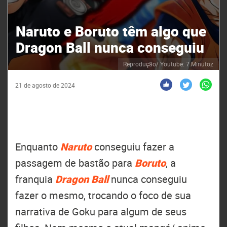
Naruto e Boruto têm algo que
Dragon Ball nunca conseguiu
Reprodução/ Youtube: 7 Minutoz
21 de agosto de 2024
Enquanto
Naruto
conseguiu fazer a
passagem de bastão para
Boruto
, a
franquia
Dragon Ball
nunca conseguiu
fazer o mesmo, trocando o foco de sua
narrativa de Goku para algum de seus