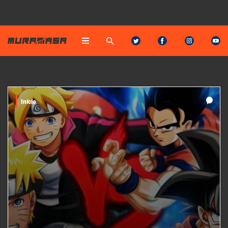
Início