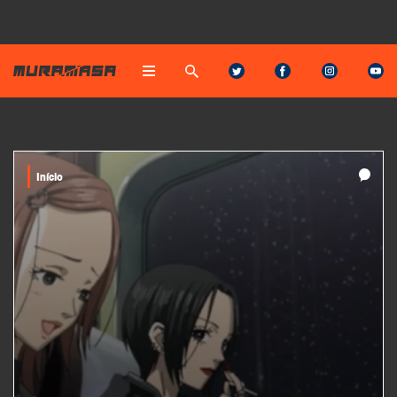
Início