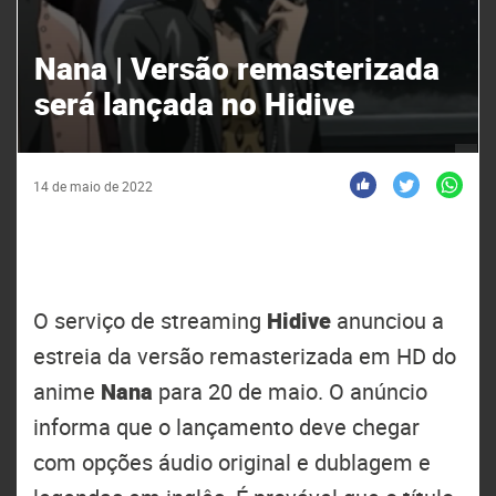
Nana | Versão remasterizada
será lançada no Hidive
14 de maio de 2022
O serviço de streaming
Hidive
anunciou a
estreia da versão remasterizada em HD do
anime
Nana
para 20 de maio. O anúncio
informa que o lançamento deve chegar
com opções áudio original e dublagem e