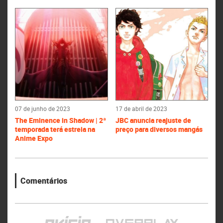
07 de junho de 2023
17 de abril de 2023
The Eminence in Shadow | 2ª
JBC anuncia reajuste de
temporada terá estreia na
preço para diversos mangás
Anime Expo
Comentários