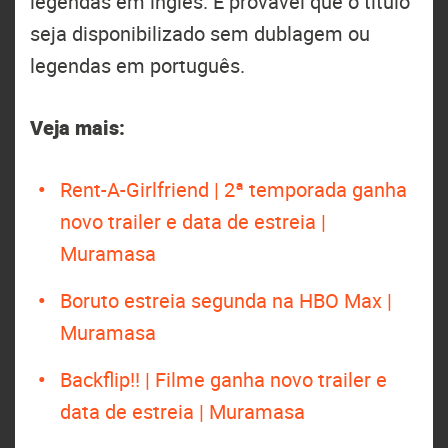
legendas em inglês. É provável que o título
seja disponibilizado sem dublagem ou
legendas em português.
Veja mais:
Rent-A-Girlfriend | 2ª temporada ganha
novo trailer e data de estreia |
Muramasa
Boruto estreia segunda na HBO Max |
Muramasa
Backflip!! | Filme ganha novo trailer e
data de estreia | Muramasa