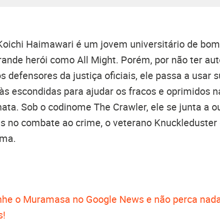
 Koichi Haimawari é um jovem universitário de bo
ande herói como All Might. Porém, por não ter aut
 defensores da justiça oficiais, ele passa a usar 
 às escondidas para ajudar os fracos e oprimidos n
ata. Sob o codinome The Crawler, ele se junta a o
ais no combate ao crime, o veterano Knuckleduster e
ma.
he o Muramasa no Google News e não perca nada
s!