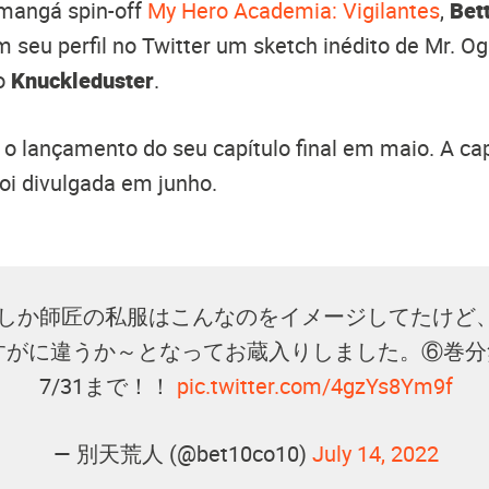
 mangá spin-off
My Hero Academia: Vigilantes
,
Bet
 seu perfil no Twitter um sketch inédito de Mr. 
o
Knuckleduster
.
 o lançamento do seu capítulo final em maio. A ca
oi divulgada em junho.
しか師匠の私服はこんなのをイメージしてたけど
すがに違うか～となってお蔵入りしました。⑥巻分
7/31まで！！
pic.twitter.com/4gzYs8Ym9f
— 別天荒人 (@bet10co10)
July 14, 2022