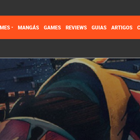
IMES
MANGÁS
GAMES
REVIEWS
GUIAS
ARTIGOS