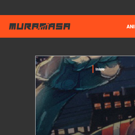
AN
Início