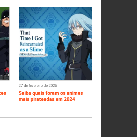
27 de fevereiro de 2025
tes
Saiba quais foram os animes
mais pirateadas em 2024