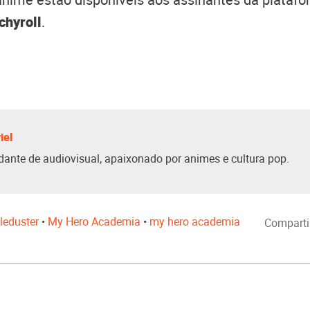
chyroll
.
iel
dante de audiovisual, apaixonado por animes e cultura pop.
leduster
•
My Hero Academia
•
my hero academia
Comparti