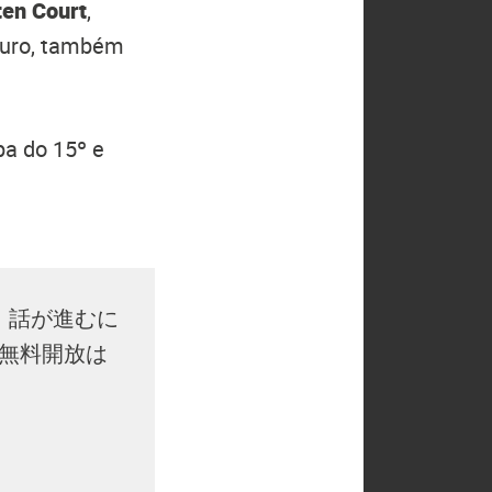
ten Court
,
Oguro, também
pa do 15º e
、話が進むに
無料開放は