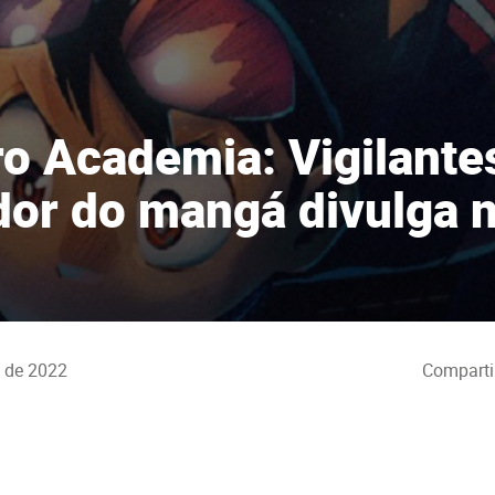
o Academia: Vigilantes
ador do mangá divulga 
o de 2022
Comparti