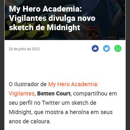
My Hero Academia:
Vigilantes divulga novo
sketch de Midnight
26 de julho de 2022
O ilustrador de
My Hero Academia:
Vigilantes
,
Betten Court
, compartilhou em
seu perfil no Twitter um sketch de
Midnight, que mostra a heroína em seus
anos de caloura.