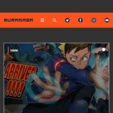
Início