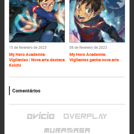
15 de fevereiro de 2023
08 de fevereiro de 2023
My Hero Academia:
My Hero Academia:
Vigilantes | Nova arte destaca
Vigilantes ganha nova arte
Koichi
Comentários