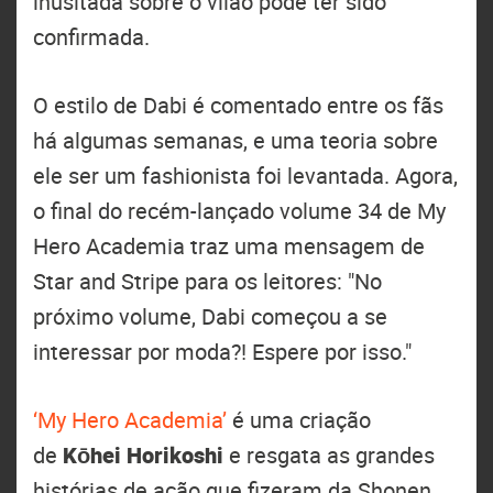
inusitada sobre o vilão pode ter sido
confirmada.
O estilo de Dabi é comentado entre os fãs
há algumas semanas, e uma teoria sobre
ele ser um fashionista foi levantada. Agora,
o final do recém-lançado volume 34 de My
Hero Academia traz uma mensagem de
Star and Stripe para os leitores: "No
próximo volume, Dabi começou a se
interessar por moda?! Espere por isso."
‘My Hero Academia’
é uma criação
de
Kōhei Horikoshi
e resgata as grandes
histórias de ação que fizeram da Shonen