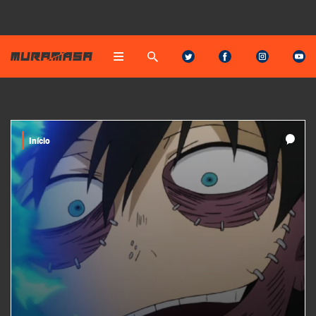
Início