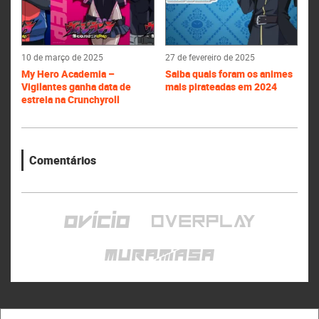
10 de março de 2025
27 de fevereiro de 2025
My Hero Academia –
Saiba quais foram os animes
Vigilantes ganha data de
mais pirateadas em 2024
estreia na Crunchyroll
Comentários