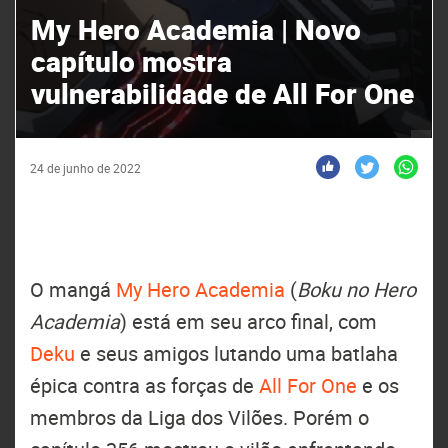
My Hero Academia | Novo
capítulo mostra
vulnerabilidade de All For One
24 de junho de 2022
O mangá
My Hero Academia
(
Boku no Hero
Academia
) está em seu arco final, com
Deku
e seus amigos lutando uma batlaha
épica contra as forças de
All For One
e os
membros da Liga dos Vilões. Porém o