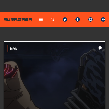
Início