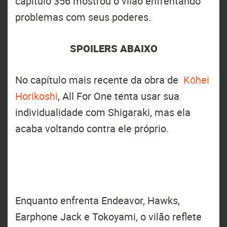
capítulo 356 mostrou o vilão enfrentando
problemas com seus poderes.
SPOILERS ABAIXO
No capítulo mais recente da obra de
Kōhei
Horikoshi
, All For One tenta usar sua
individualidade com Shigaraki, mas ela
acaba voltando contra ele próprio.
Enquanto enfrenta Endeavor, Hawks,
Earphone Jack e Tokoyami, o vilão reflete