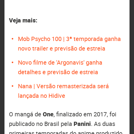
Veja mais:
Mob Psycho 100 | 3ª temporada ganha
novo trailer e previsão de estreia
Novo filme de 'Argonavis' ganha
detalhes e previsão de estreia
Nana | Versão remasterizada será
lançada no Hidive
O mangá de
One
, finalizado em 2017, foi
publicado no Brasil pela
Panini
. As duas
primeiras temporadas do anime produzido