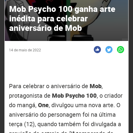
Mob Psycho 100 ganha arte
inédita para celebrar
aniversário de Mob
14 de maio de 2022
Para celebrar o aniversário de
Mob
,
protagonista de
Mob Psycho 100
, o criador
do mangá,
One
, divulgou uma nova arte. O
aniversário do personagem foi na última
terça (12), quando também foi divulgada a