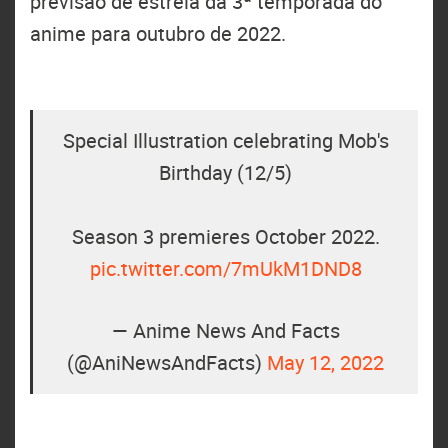
previsão de estreia da 3ª temporada do
anime para outubro de 2022.
Special Illustration celebrating Mob's
Birthday (12/5)
Season 3 premieres October 2022.
pic.twitter.com/7mUkM1DND8
— Anime News And Facts
(@AniNewsAndFacts)
May 12, 2022