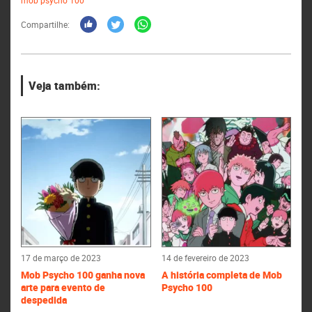
mob psycho 100
Compartilhe:
Veja também:
17 de março de 2023
14 de fevereiro de 2023
Mob Psycho 100 ganha nova
A história completa de Mob
arte para evento de
Psycho 100
despedida