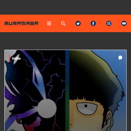
Início