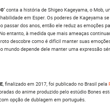
0’
conta a história de Shigeo Kageyama, o Mob, u
 habilidade em Esper. Os poderes de Kageyama s
o passar dos anos, então ele reduz as emoções pa
. No entanto, à medida que mais ameaças continua
roto descobre como é difícil manter suas emoções
do mundo depende dele manter uma expressão sér
E
, finalizado em 2017, foi publicado no Brasil pela
radas do anime produzido pelo estúdio Bones est
com opção de dublagem em português.