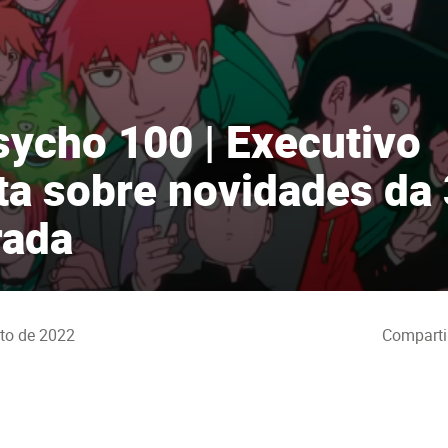
ycho 100 | Executivo
a sobre novidades da 
rada
to de 2022
Comparti