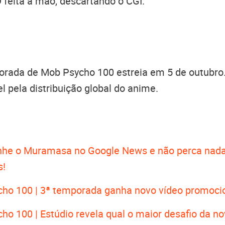
feita a mão, descartando o CGI.
orada de Mob Psycho 100 estreia em 5 de outubro.
l pela distribuição global do anime.
he o Muramasa no Google News e não perca nada
s!
ho 100 | 3ª temporada ganha novo vídeo promoci
ho 100 | Estúdio revela qual o maior desafio da 