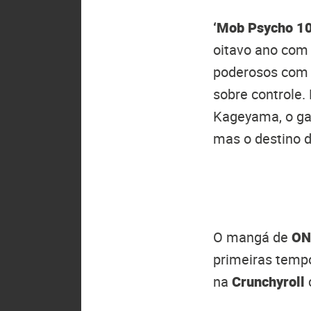
‘Mob Psycho 10
oitavo ano com
poderosos com 
sobre controle
Kageyama, o ga
mas o destino 
O mangá de
ON
primeiras tempo
na
Crunchyroll