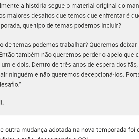
almente a história segue o material original do ma
os maiores desafios que temos que enfrentar é qu
mporada, que tipo de temas podemos incluir?
o de temas podemos trabalhar? Queremos deixar 
Então também não queremos perder o apelo que c
um e dois. Dentro de três anos de espera dos fãs,
air ninguém e não queremos decepcioná-los. Porta
esafio.”
i.
ue outra mudança adotada na nova temporada foi o