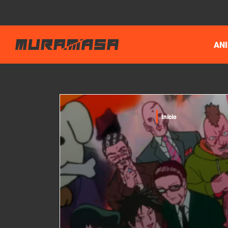
AN
Início