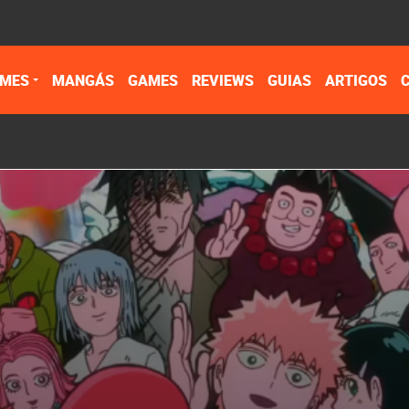
IMES
MANGÁS
GAMES
REVIEWS
GUIAS
ARTIGOS