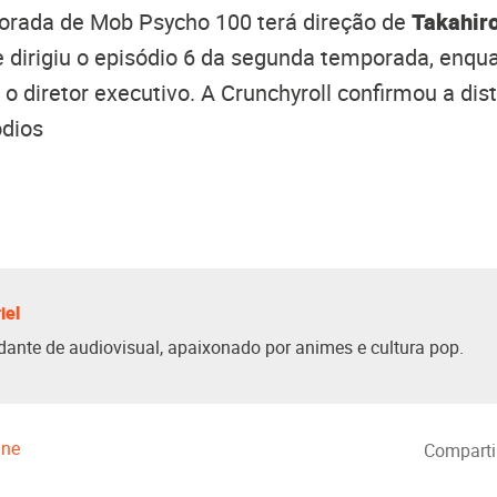
porada de Mob Psycho 100 terá direção de
Takahir
e dirigiu o episódio 6 da segunda temporada, enq
o diretor executivo. A Crunchyroll confirmou a dist
ódios
iel
dante de audiovisual, apaixonado por animes e cultura pop.
ne
Comparti