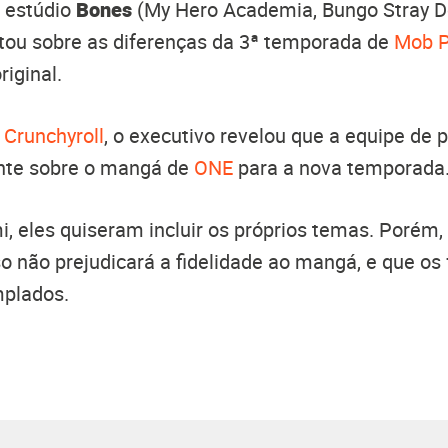
o estúdio
Bones
(My Hero Academia, Bungo Stray D
tou sobre as diferenças da 3ª temporada de
Mob P
riginal.
à
Crunchyroll
, o executivo revelou que a equipe de
ente sobre o mangá de
ONE
para a nova temporada
 eles quiseram incluir os próprios temas. Porém,
so não prejudicará a fidelidade ao mangá, e que os 
mplados.